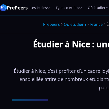
PrePeers
Les écoles
Types d'écoles
Où étudier
Prepeers
Où étudier ?
France
É
Étudier à Nice : u
Étudier à Nice, c’est profiter d’un cadre i
ensoleillée attire de nombreux étudiants
parc