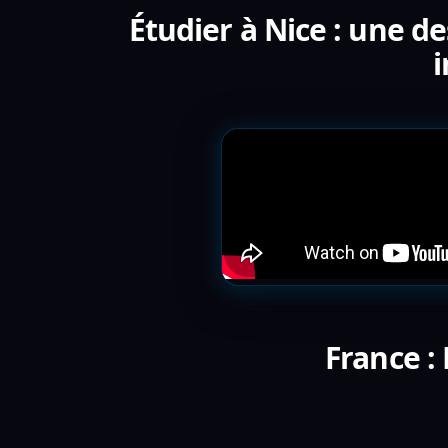
Étudier à Nice : une d
i
France :