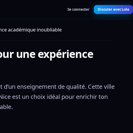
Se connecter
Discuter avec Lola
ience académique inoubliable
pour une expérience
t d’un enseignement de qualité. Cette ville 
ce est un choix idéal pour enrichir ton 
able.