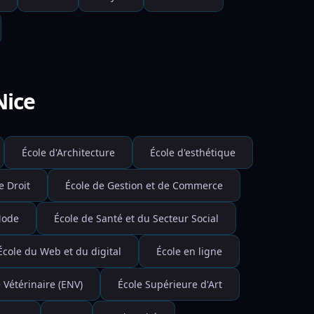
Nice
École d'Architecture
École d'esthétique
e Droit
École de Gestion et de Commerce
Mode
École de Santé et du Secteur Social
École du Web et du digital
École en ligne
 Vétérinaire (ENV)
École Supérieure d'Art