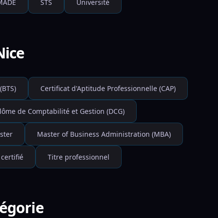
MADE
STS
Université
Nice
(BTS)
Certificat d'Aptitude Professionnelle (CAP)
lôme de Comptabilité et Gestion (DCG)
ster
Master of Business Administration (MBA)
 certifié
Titre professionnel
tégorie