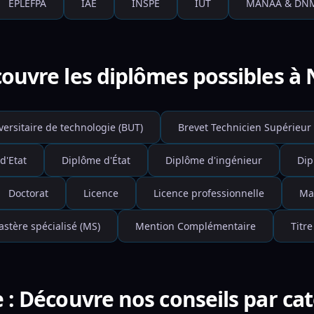
EPLEFPA
IAE
INSPE
IUT
MANAA & DN
ouvre les diplômes possibles à 
versitaire de technologie (BUT)
Brevet Technicien Supérieur 
d'Etat
Diplôme d'État
Diplôme d'ingénieur
Dip
Doctorat
Licence
Licence professionnelle
Ma
stère spécialisé (MS)
Mention Complémentaire
Titre
 : Découvre nos conseils par ca