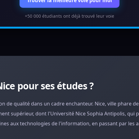
Trouver la meilleure voie pour moi
+50 000 étudiants ont déjà trouvé leur voie
Nice pour ses études ?
tion de qualité dans un cadre enchanteur. Nice, ville phare de
ent supérieur, dont l'Université Nice Sophia Antipolis, qui
 aux technologies de l'information, en passant par les ar