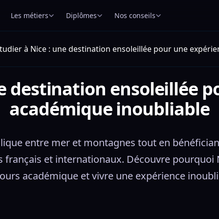
Les métiers
Diplômes
Nos conseils
tudier à Nice : une destination ensoleillée pour une expér
ne destination ensoleillée 
académique inoubliable
dyllique entre mer et montagnes tout en bénéfician
 français et internationaux. Découvre pourquoi Ni
ours académique et vivre une expérience inoubli