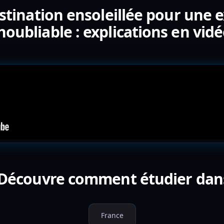
estination ensoleillée pour un
noubliable : explications en vid
 Découvre comment étudier dan
France