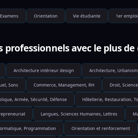
Examens
Orientation
Vie étudiante
1er emploi
s professionnels avec le plus d
Architecture intérieur design
Architecture, Urbanism
uel, Sons
Commerce, Management, RH
Droit, Science
blique, Armée, Sécurité, Défense
Hôtellerie, Restauration, 
repreneuriat
Langues, Sciences Humaines, Lettres
Ma
nformatique, Programmation
Orientation et renforcement