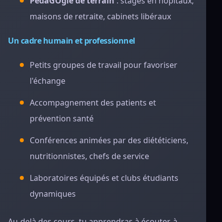
PédaGOgie de terrain
: stages en hôpitaux,
maisons de retraite, cabinets libéraux
Un cadre humain et professionnel
Petits groupes de travail pour favoriser
l'échange
Accompagnement des patients et
prévention santé
Conférences animées par des diététiciens,
nutritionnistes, chefs de service
Laboratoires équipés et clubs étudiants
dynamiques
Au-delà des cours, tu apprendras à écouter, à