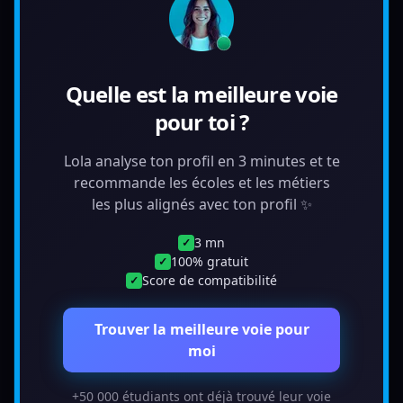
Quelle est la meilleure voie
pour toi ?
Lola analyse ton profil en 3 minutes et te
recommande les écoles et les métiers
les plus alignés avec ton profil ✨
3 mn
✓
100% gratuit
✓
Score de compatibilité
✓
Trouver la meilleure voie pour
moi
+50 000 étudiants ont déjà trouvé leur voie