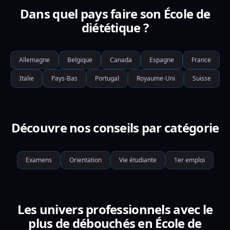
Dans quel pays faire son École de
diététique ?
Allemagne
Belgique
Canada
Espagne
France
Italie
Pays-Bas
Portugal
Royaume-Uni
Suisse
Découvre nos conseils par catégorie
Examens
Orientation
Vie étudiante
1er emploi
Les univers professionnels avec le
plus de débouchés en École de