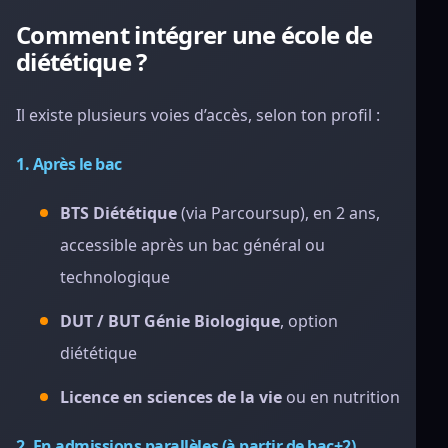
Comment intégrer une école de
diététique ?
Il existe plusieurs voies d’accès, selon ton profil :
1. Après le bac
BTS Diététique
(via Parcoursup), en 2 ans,
accessible après un bac général ou
technologique
DUT / BUT Génie Biologique
, option
diététique
Licence en sciences de la vie
ou en nutrition
2. En admissions parallèles (à partir de bac+2)