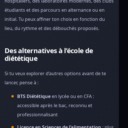
hospitaliers, des laboratoires modernes, des clubs
étudiants et des parcours en alternance ou en
initial. Tu peux affiner ton choix en fonction du
lieu, du rythme et des débouchés proposés.
Des alternatives à l’école de
diététique
Si tu veux explorer d’autres options avant de te
lancer, pense à :
BTS Diététique
en lycée ou en CFA :
accessible après le bac, reconnu et
professionnalisant
Licence en Sciences de l’alimentation
: plus