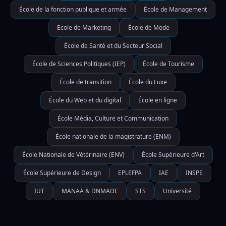
École de la fonction publique et armée
École de Management
Ecole de Marketing
École de Mode
École de Santé et du Secteur Social
École de Sciences Politiques (IEP)
École de Tourisme
École de transition
École du Luxe
École du Web et du digital
École en ligne
École Média, Culture et Communication
École nationale de la magistrature (ENM)
École Nationale de Vétérinaire (ENV)
École Supérieure d'Art
École Supérieure de Design
EPLEFPA
IAE
INSPE
IUT
MANAA & DNMADE
STS
Université