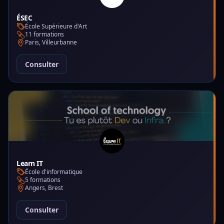
ÉSEC
École Supérieure d'Art
11 formations
Paris, Villeurbanne
Consulter
Learn IT
École d'informatique
5 formations
Angers, Brest
Consulter