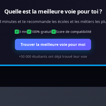
Quelle est la meilleure voie pour toi ?
 3 minutes et te recommande les écoles et les métiers les plu
3 mn
100% gratuit
Score de compatibilité
✓
✓
✓
Trouver la meilleure voie pour moi
+50 000 étudiants ont déjà trouvé leur voie