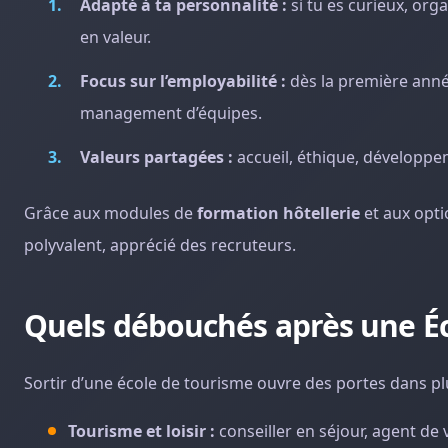
Adapté à ta personnalité :
si tu es curieux, org
en valeur.
Focus sur l’employabilité :
dès la première année,
management d’équipes.
Valeurs partagées :
accueil, éthique, développe
Grâce aux modules de
formation hôtellerie
et aux opti
polyvalent, apprécié des recruteurs.
Quels débouchés après une Éc
Sortir d’une école de tourisme ouvre des portes dans p
Tourisme et loisir :
conseiller en séjour, agent de