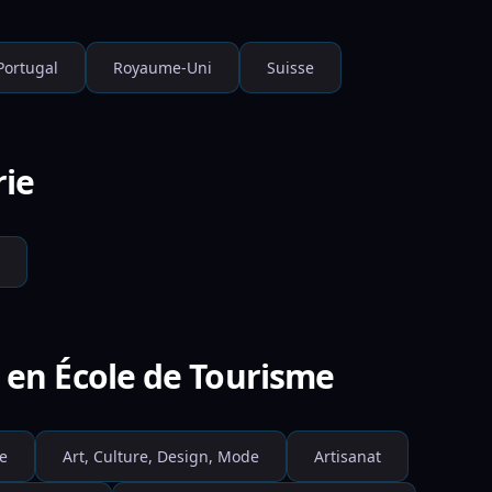
Portugal
Royaume-Uni
Suisse
rie
s en École de Tourisme
e
Art, Culture, Design, Mode
Artisanat