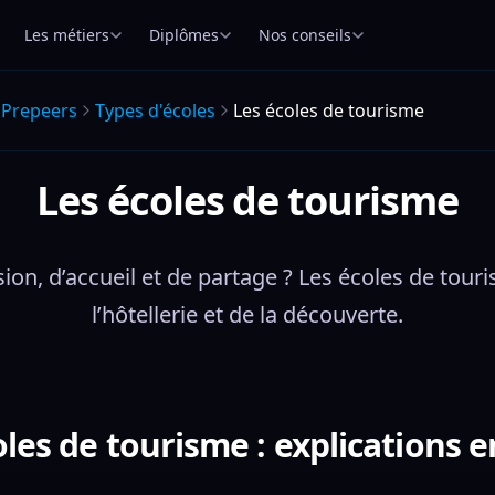
Les métiers
Diplômes
Nos conseils
Prepeers
Types d'écoles
Les écoles de tourisme
Les écoles de tourisme
sion, d’accueil et de partage ? Les écoles de tou
l’hôtellerie et de la découverte.
oles de tourisme : explications e