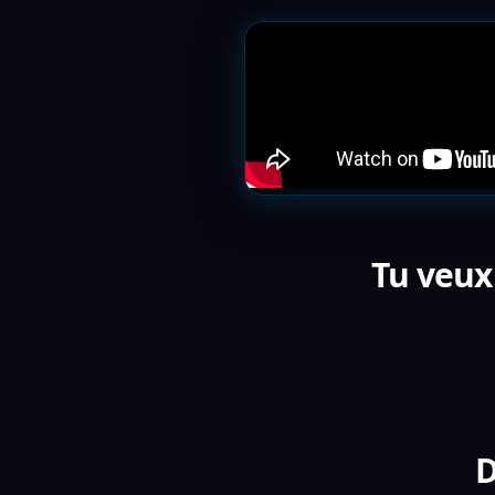
Tu veux
D