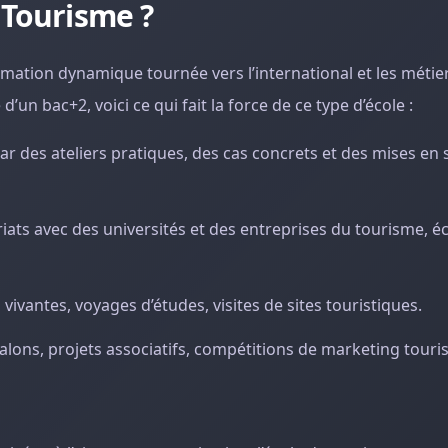
 Tourisme ?
rmation dynamique tournée vers l’international et les métie
d’un bac+2, voici ce qui fait la force de ce type d’école :
 des ateliers pratiques, des cas concrets et des mises en 
riats avec des universités et des entreprises du tourisme, 
ivantes, voyages d’études, visites de sites touristiques.
alons, projets associatifs, compétitions de marketing touris