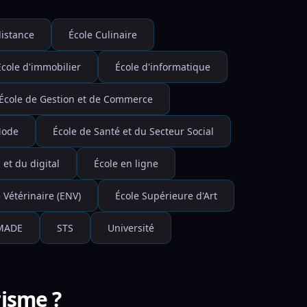
istance
École Culinaire
École d'immobilier
École d'informatique
École de Gestion et de Commerce
Mode
École de Santé et du Secteur Social
et du digital
École en ligne
 Vétérinaire (ENV)
École Supérieure d'Art
MADE
STS
Université
risme ?