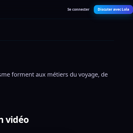
Se connecter
Discuter avec Lola
risme forment aux métiers du voyage, de 
n vidéo