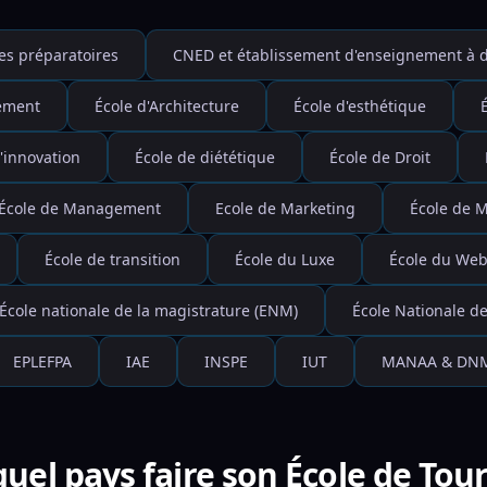
es préparatoires
CNED et établissement d'enseignement à d
nement
École d'Architecture
École d'esthétique
'innovation
École de diététique
École de Droit
École de Management
Ecole de Marketing
École de 
École de transition
École du Luxe
École du Web 
École nationale de la magistrature (ENM)
École Nationale de
EPLEFPA
IAE
INSPE
IUT
MANAA & DN
uel pays faire son École de Tou