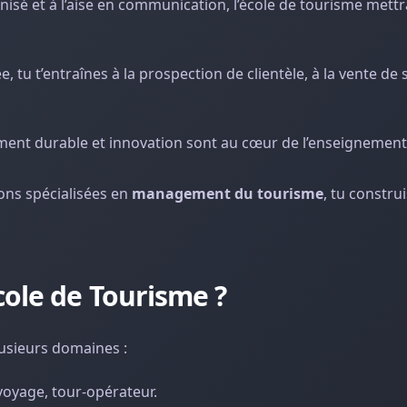
anisé et à l’aise en communication, l’école de tourisme mettr
 tu t’entraînes à la prospection de clientèle, à la vente de 
ment durable et innovation sont au cœur de l’enseignement
ons spécialisées en
management du tourisme
, tu construi
ole de Tourisme ?
lusieurs domaines :
 voyage, tour-opérateur.