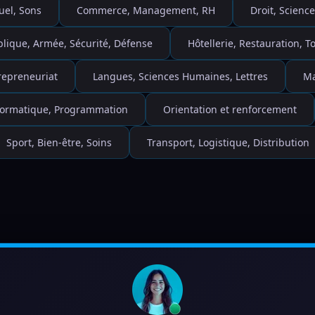
uel, Sons
Commerce, Management, RH
Droit, Science
blique, Armée, Sécurité, Défense
Hôtellerie, Restauration, 
repreneuriat
Langues, Sciences Humaines, Lettres
Ma
nformatique, Programmation
Orientation et renforcement
Sport, Bien-être, Soins
Transport, Logistique, Distribution