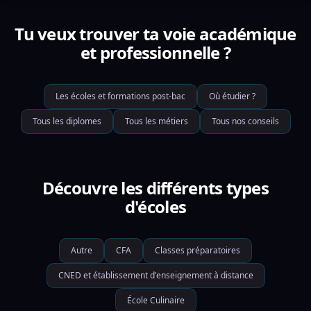
Tu veux trouver ta voie académique
et professionnelle ?
Les écoles et formations post-bac
Où étudier ?
Tous les diplomes
Tous les métiers
Tous nos conseils
Découvre les différents types
d'écoles
Autre
CFA
Classes préparatoires
CNED et établissement d'enseignement à distance
École Culinaire