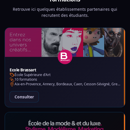
Retrouve ici quelques établissements partenaires qui
recrutent des étudiants.
Ecole Brassart
École Supérieure d'Art
10 formations
Aix-en-Provence, Annecy, Bordeaux, Caen, Cesson-Sévigné, Grenoble, Lille, Lyon, Montpellier, Nantes, Nice, Paris, Toulouse, Tours
Consulter