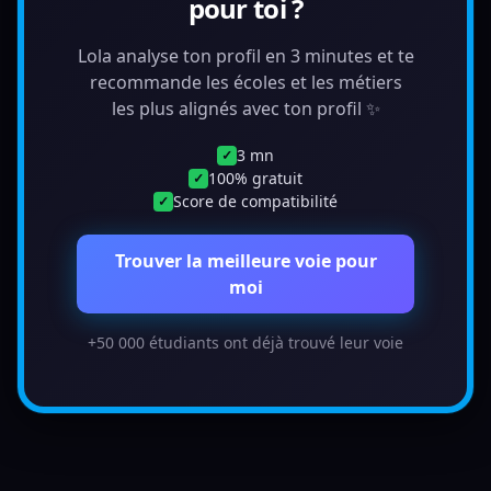
pour toi ?
Lola analyse ton profil en 3 minutes et te
recommande les écoles et les métiers
les plus alignés avec ton profil ✨
3 mn
✓
100% gratuit
✓
Score de compatibilité
✓
Trouver la meilleure voie pour
moi
+50 000 étudiants ont déjà trouvé leur voie