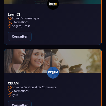
Learn IT
École d'informatique
5 formations
Angers, Brest
Consulter
CEFAM
École de Gestion et de Commerce
2 formations
Lyon
Consulter