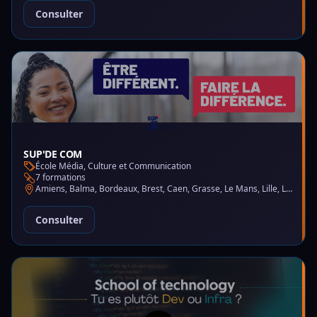
Consulter
SUP'DE COM
École Média, Culture et Communication
7 formations
Amiens, Balma, Bordeaux, Brest, Caen, Grasse, Le Mans, Lille, Lyon, Montpellier, Nantes, Nice, Paris, Saint-Martin-d'Hères
Consulter