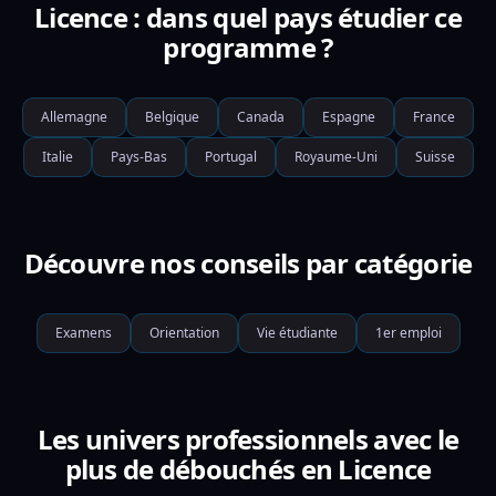
Licence : dans quel pays étudier ce
programme ?
Allemagne
Belgique
Canada
Espagne
France
Italie
Pays-Bas
Portugal
Royaume-Uni
Suisse
Découvre nos conseils par catégorie
Examens
Orientation
Vie étudiante
1er emploi
Les univers professionnels avec le
plus de débouchés en Licence