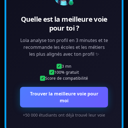
Quelle est la meilleure voie
pour toi ?
Lola analyse ton profil en 3 minutes et te
recommande les écoles et les métiers
les plus alignés avec ton profil ✨
3 mn
✓
100% gratuit
✓
Score de compatibilité
✓
Trouver la meilleure voie pour
moi
+50 000 étudiants ont déjà trouvé leur voie