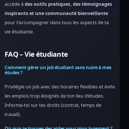
accède à
des outils pratiques, des témoignages
inspirants et une communauté bienveillante
pour t’accompagner dans tous les aspects de ta
vie étudiante.
FAQ – Vie étudiante
Comment gérer un job étudiant sans nuire à mes
études ?
Privilégie un job avec des horaires flexibles et évite
les emplois trop éloignés de ton lieu d’études.
Informe-toi sur tes droits (contrat, temps de
travail).
Où puis-je trouver des aides pour mon logement ?