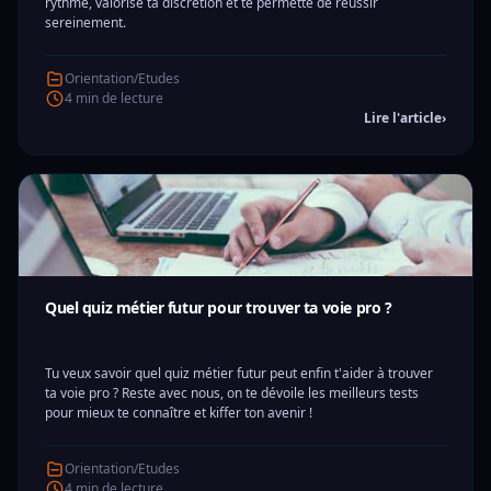
rythme, valorise ta discrétion et te permette de réussir
sereinement.
Orientation/Etudes
4 min de lecture
Lire l'article
›
Quel quiz métier futur pour trouver ta voie pro ?
Tu veux savoir quel quiz métier futur peut enfin t'aider à trouver
ta voie pro ? Reste avec nous, on te dévoile les meilleurs tests
pour mieux te connaître et kiffer ton avenir !
Orientation/Etudes
4 min de lecture