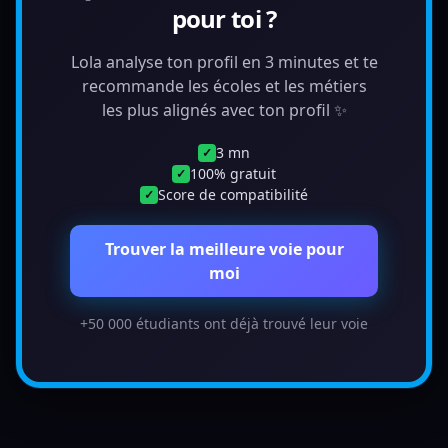
pour toi ?
Lola analyse ton profil en 3 minutes et te
recommande les écoles et les métiers
les plus alignés avec ton profil ✨
3 mn
✓
100% gratuit
✓
Score de compatibilité
✓
Trouver la meilleure voie pour
moi
+50 000 étudiants ont déjà trouvé leur voie