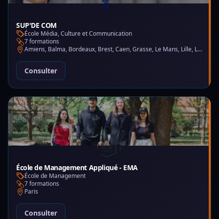
SUP'DE COM
École Média, Culture et Communication
7 formations
Amiens, Balma, Bordeaux, Brest, Caen, Grasse, Le Mans, Lille, Lyon, Montpellier, Nantes, Nice, Paris, Saint-Martin-d'Hères
Consulter
École de Management Appliqué - EMA
École de Management
7 formations
Paris
Consulter