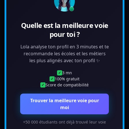
Quelle est la meilleure voie
pour toi ?
Lola analyse ton profil en 3 minutes et te
recommande les écoles et les métiers
les plus alignés avec ton profil ✨
3 mn
✓
100% gratuit
✓
Score de compatibilité
✓
Trouver la meilleure voie pour
moi
+50 000 étudiants ont déjà trouvé leur voie