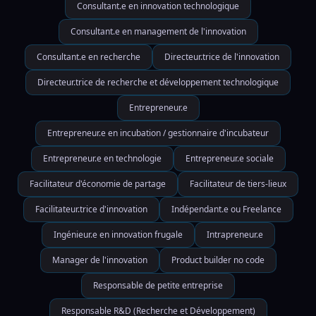
Consultant.e en innovation technologique
Consultant.e en management de l'innovation
Consultant.e en recherche
Directeur.trice de l'innovation
Directeur.trice de recherche et développement technologique
Entrepreneur.e
Entrepreneur.e en incubation / gestionnaire d'incubateur
Entrepreneur.e en technologie
Entrepreneur.e sociale
Facilitateur d'économie de partage
Facilitateur de tiers-lieux
Facilitateur.trice d'innovation
Indépendant.e ou Freelance
Ingénieur.e en innovation frugale
Intrapreneur.e
Manager de l'innovation
Product builder no code
Responsable de petite entreprise
Responsable R&D (Recherche et Développement)