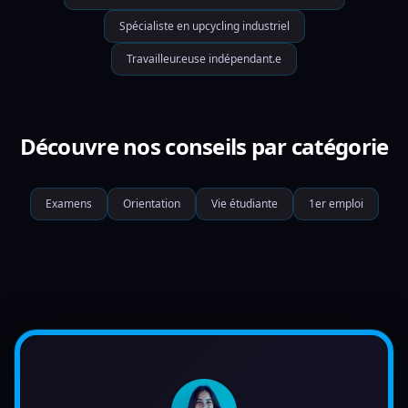
Spécialiste en upcycling industriel
Travailleur.euse indépendant.e
Découvre nos conseils par catégorie
Examens
Orientation
Vie étudiante
1er emploi