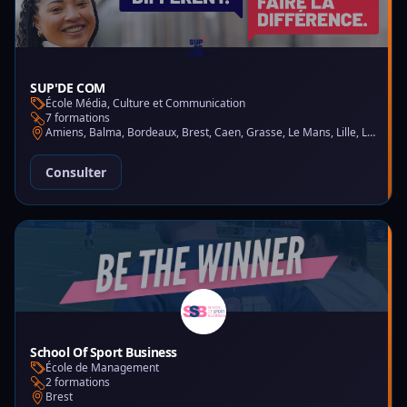
SUP'DE COM
École Média, Culture et Communication
7 formations
Amiens, Balma, Bordeaux, Brest, Caen, Grasse, Le Mans, Lille, Lyon, Montpellier, Nantes, Nice, Paris, Saint-Martin-d'Hères
Consulter
School Of Sport Business
École de Management
2 formations
Brest