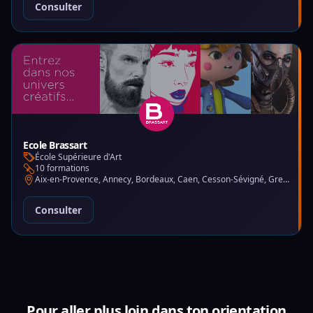
Consulter
Ecole Brassart
École Supérieure d'Art
10 formations
Aix-en-Provence, Annecy, Bordeaux, Caen, Cesson-Sévigné, Grenoble, Lille, Lyon, Montpellier, Nantes, Nice, Paris, Toulouse, Tours
Consulter
Pour aller plus loin dans ton orientation