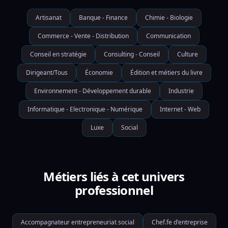
Artisanat
Banque - Finance
Chimie - Biologie
Commerce - Vente - Distribution
Communication
Conseil en stratégie
Consulting - Conseil
Culture
Dirigeant/Tous
Économie
Édition et métiers du livre
Environnement - Développement durable
Industrie
Informatique - Electronique - Numérique
Internet - Web
Luxe
Social
Métiers liés à cet univers
professionnel
Accompagnateur entrepreneuriat social
Chef.fe d'entreprise