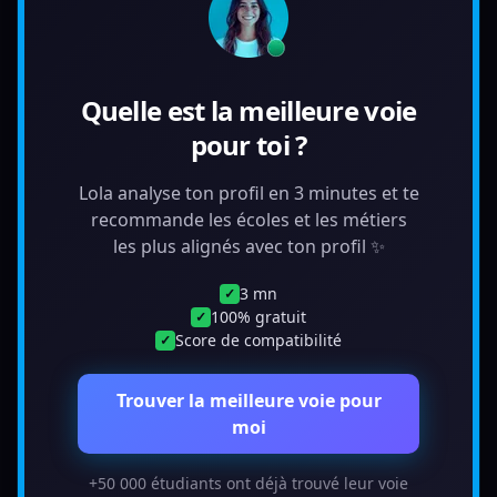
Quelle est la meilleure voie
pour toi ?
Lola analyse ton profil en 3 minutes et te
recommande les écoles et les métiers
les plus alignés avec ton profil ✨
3 mn
✓
100% gratuit
✓
Score de compatibilité
✓
Trouver la meilleure voie pour
moi
+50 000 étudiants ont déjà trouvé leur voie