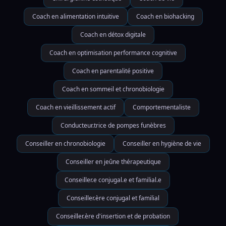
Coach en alimentation intuitive
Coach en biohacking
Coach en détox digitale
Coach en optimisation performance cognitive
Coach en parentalité positive
Coach en sommeil et chronobiologie
Coach en vieillissement actif
Comportementaliste
Conducteur.trice de pompes funèbres
Conseiller en chronobiologie
Conseiller en hygiène de vie
Conseiller en jeûne thérapeutique
Conseiller.e conjugal.e et familial.e
Conseiller.ère conjugal et familial
Conseiller.ère d'insertion et de probation