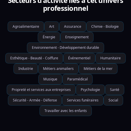
Secteurs d'activité liés à cet univers
professionnel
Agroalimentaire
Art
Assurance
Chimie - Biologie
Énergie
Enseignement
Environnement - Développement durable
Esthétique - Beauté - Coiffure
Événementiel
Humanitaire
Industrie
Métiers animaliers
Métiers de la mer
Musique
Paramédical
Propreté et services aux entreprises
Psychologie
Santé
Sécurité - Armée - Défense
Services funéraires
Social
Travailler avec les enfants