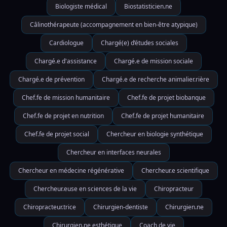
Biologiste médical
Biostatisticien.ne
Câlinothérapeute (accompagnement en bien-être atypique)
Cardiologue
Chargé(e) d’études sociales
Chargé.e d'assistance
Chargé.e de mission sociale
Chargé.e de prévention
Chargé.e de recherche animalier.rière
Chef.fe de mission humanitaire
Chef.fe de projet biobanque
Chef.fe de projet en nutrition
Chef.fe de projet humanitaire
Chef.fe de projet social
Chercheur en biologie synthétique
Chercheur en interfaces neurales
Chercheur en médecine régénérative
Chercheur.e scientifique
Chercheur.euse en sciences de la vie
Chiropracteur
Chiropracteur.trice
Chirurgien-dentiste
Chirurgien.ne
Chirurgien.ne esthétique
Coach de vie