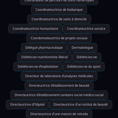
Coordinateur de parcours de soins numériques
Coordinateur.trice de biobanque
Coordinateur.trice de soins à domicile
Coordinateur.trice Humanitaire
Coordinateur.trice social.e
Coordonnateur.trice de projets sociaux
Délégué pharmaceutique
Dermatologue
Diététicien-nutritionniste libéral
Diététicien.ne
Diététicien.ne d'exploitation
Diététicien.ne du sport
Directeur de laboratoire d'analyses médicales
Directeur.trice d'établissement de beauté
Directeur.trice d'établissement sanitaire social médico-social
Directeur.trice d'hôpital
Directeur.trice d'un institut de beauté
Directeur.trice d'une maison de retraite