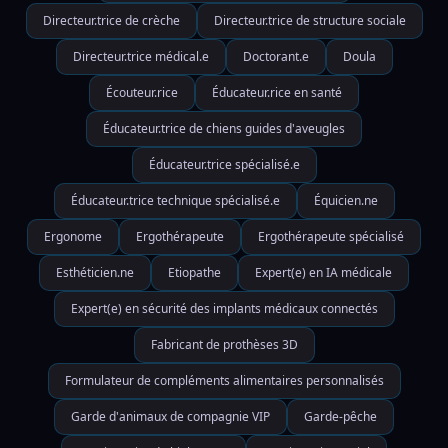
Directeur.trice de crèche
Directeur.trice de structure sociale
Directeur.trice médical.e
Doctorant.e
Doula
Écouteur.rice
Éducateur.rice en santé
Éducateur.trice de chiens guides d'aveugles
Éducateur.trice spécialisé.e
Éducateur.trice technique spécialisé.e
Équicien.ne
Ergonome
Ergothérapeute
Ergothérapeute spécialisé
Esthéticien.ne
Etiopathe
Expert(e) en IA médicale
Expert(e) en sécurité des implants médicaux connectés
Fabricant de prothèses 3D
Formulateur de compléments alimentaires personnalisés
Garde d'animaux de compagnie VIP
Garde-pêche