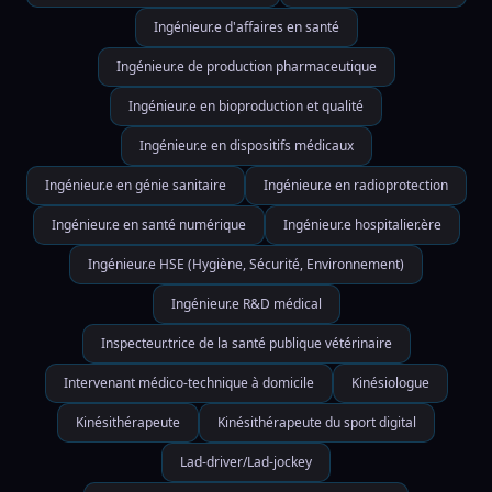
Ingénieur.e d'affaires en santé
Ingénieur.e de production pharmaceutique
Ingénieur.e en bioproduction et qualité
Ingénieur.e en dispositifs médicaux
Ingénieur.e en génie sanitaire
Ingénieur.e en radioprotection
Ingénieur.e en santé numérique
Ingénieur.e hospitalier.ère
Ingénieur.e HSE (Hygiène, Sécurité, Environnement)
Ingénieur.e R&D médical
Inspecteur.trice de la santé publique vétérinaire
Intervenant médico-technique à domicile
Kinésiologue
Kinésithérapeute
Kinésithérapeute du sport digital
Lad-driver/Lad-jockey