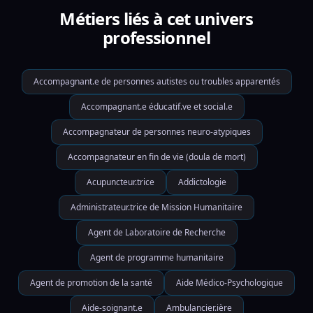
Métiers liés à cet univers
professionnel
Accompagnant.e de personnes autistes ou troubles apparentés
Accompagnant.e éducatif.ve et social.e
Accompagnateur de personnes neuro-atypiques
Accompagnateur en fin de vie (doula de mort)
Acupuncteur.trice
Addictologie
Administrateur.trice de Mission Humanitaire
Agent de Laboratoire de Recherche
Agent de programme humanitaire
Agent de promotion de la santé
Aide Médico-Psychologique
Aide-soignant.e
Ambulancier.ière