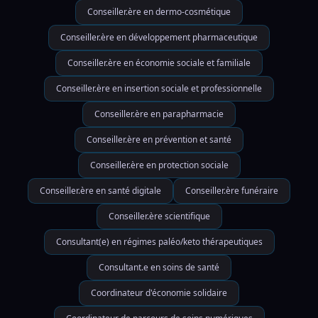
Conseiller.ère en dermo-cosmétique
Conseiller.ère en développement pharmaceutique
Conseiller.ère en économie sociale et familiale
Conseiller.ère en insertion sociale et professionnelle
Conseiller.ère en parapharmacie
Conseiller.ère en prévention et santé
Conseiller.ère en protection sociale
Conseiller.ère en santé digitale
Conseiller.ère funéraire
Conseiller.ère scientifique
Consultant(e) en régimes paléo/keto thérapeutiques
Consultant.e en soins de santé
Coordinateur d'économie solidaire