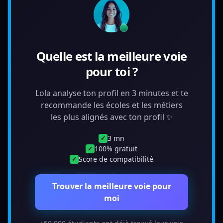
Quelle est la meilleure voie
pour toi ?
Lola analyse ton profil en 3 minutes et te
recommande les écoles et les métiers
les plus alignés avec ton profil ✨
3 mn
✓
100% gratuit
✓
Score de compatibilité
✓
Trouver la meilleure voie pour
moi