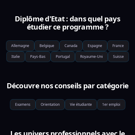
Diplôme d'Etat : dans quel pays
étudier ce programme ?
Allemagne
Belgique
Canada
Espagne
France
Italie
Pays-Bas
Portugal
Royaume-Uni
Suisse
Découvre nos conseils par catégorie
Examens
Orientation
Vie étudiante
1er emploi
Les univers professionnels avec le