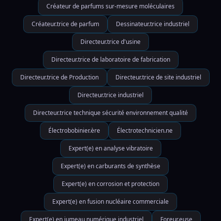
Créateur de parfums sur-mesure moléculaires
Créateur.trice de parfum
Dessinateur.trice industriel
Directeur.trice d'usine
Directeur.trice de laboratoire de fabrication
Directeur.trice de Production
Directeur.trice de site industriel
Directeur.trice industriel
Directeur.trice technique sécurité environnement qualité
Électrobobinier.ère
Électrotechnicien.ne
Expert(e) en analyse vibratoire
Expert(e) en carburants de synthèse
Expert(e) en corrosion et protection
Expert(e) en fusion nucléaire commerciale
Expert(e) en jumeau numérique industriel
Foreur.euse