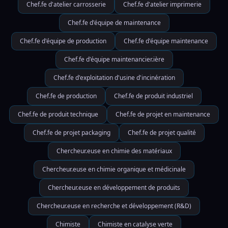
Chef.fe d'atelier carrosserie
Chef.fe d'atelier imprimerie
Chef.fe d'équipe de maintenance
Chef.fe d'équipe de production
Chef.fe d'équipe maintenance
Chef.fe d'équipe maintenancier.ière
Chef.fe d'exploitation d'usine d'incinération
Chef.fe de production
Chef.fe de produit industriel
Chef.fe de produit technique
Chef.fe de projet en maintenance
Chef.fe de projet packaging
Chef.fe de projet qualité
Chercheur.euse en chimie des matériaux
Chercheur.euse en chimie organique et médicinale
Chercheur.euse en développement de produits
Chercheur.euse en recherche et développement (R&D)
Chimiste
Chimiste en catalyse verte