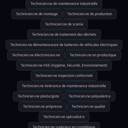
Technicien.ne de maintenance industrielle
Technicien.ne de montage
Technicien.ne de production
Technicien.ne de scierie
Technicien.ne de traitement des déchets
Technicien.ne démonteur.euse de batteries de véhicules électriques
Technicien.ne électronicien.ne
Technicien.ne en productique
Technicien.ne HSE (Hygiène, Sécurité, Environnement)
Technicien.ne inspection conformité
Technicien.ne itinérant.e de maintenance industrielle
Technicien.ne plasturgiste
Technicien.ne polyvalent.e
Technicien.ne prépresse
Technicien.ne qualité
Technicien.ne spécialisé.e
Technicien.ne supérieur en cosmétique