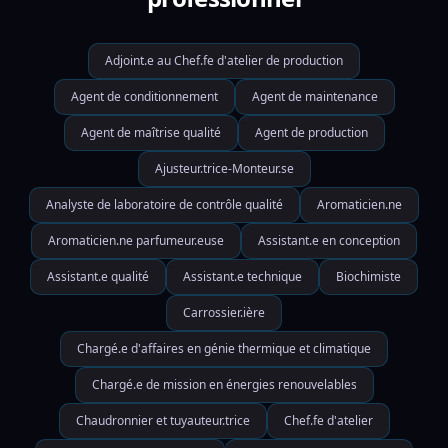
Adjoint.e au Chef.fe d'atelier de production
Agent de conditionnement
Agent de maintenance
Agent de maîtrise qualité
Agent de production
Ajusteur.trice-Monteur.se
Analyste de laboratoire de contrôle qualité
Aromaticien.ne
Aromaticien.ne parfumeur.euse
Assistant.e en conception
Assistant.e qualité
Assistant.e technique
Biochimiste
Carrossier.ière
Chargé.e d'affaires en génie thermique et climatique
Chargé.e de mission en énergies renouvelables
Chaudronnier et tuyauteur.trice
Chef.fe d'atelier