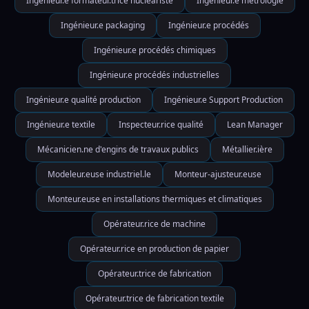
Ingénieur.e formateur.trice nucleariste
Ingénieur.e métrologie
Ingénieur.e packaging
Ingénieur.e procédés
Ingénieur.e procédés chimiques
Ingénieur.e procédés industrielles
Ingénieur.e qualité production
Ingénieur.e Support Production
Ingénieur.e textile
Inspecteur.rice qualité
Lean Manager
Mécanicien.ne d'engins de travaux publics
Métallier.ière
Modeleur.euse industriel.le
Monteur-ajusteur.euse
Monteur.euse en installations thermiques et climatiques
Opérateur.rice de machine
Opérateur.rice en production de papier
Opérateur.trice de fabrication
Opérateur.trice de fabrication textile