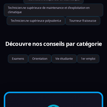
Technicien.ne supérieur.e de maintenance et d'exploitation en
climatique
Technicien.ne supérieur.e polyvalent.e
Tourneur-fraiseur.se
Découvre nos conseils par catégorie
Examens
Orientation
Vie étudiante
1er emploi