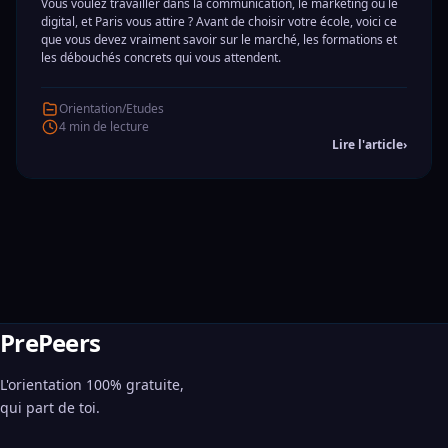
Vous voulez travailler dans la communication, le marketing ou le
digital, et Paris vous attire ? Avant de choisir votre école, voici ce
que vous devez vraiment savoir sur le marché, les formations et
les débouchés concrets qui vous attendent.
Orientation/Etudes
4 min de lecture
Lire l'article
›
PrePeers
L'orientation 100% gratuite,
qui part de toi.