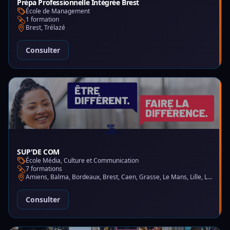
Prépa Professionnelle Intégrée Brest
École de Management
1 formation
Brest, Trélazé
Consulter
SUP'DE COM
École Média, Culture et Communication
7 formations
Amiens, Balma, Bordeaux, Brest, Caen, Grasse, Le Mans, Lille, Lyon, Montpellier, Nantes, Nice, Paris, Saint-Martin-d'Hères
Consulter