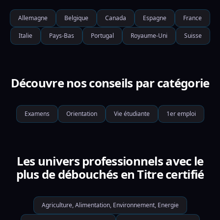
Allemagne
Belgique
Canada
Espagne
France
Italie
Pays-Bas
Portugal
Royaume-Uni
Suisse
Découvre nos conseils par catégorie
Examens
Orientation
Vie étudiante
1er emploi
Les univers professionnels avec le
plus de débouchés en Titre certifié
Agriculture, Alimentation, Environnement, Energie