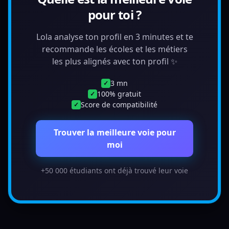
pour toi ?
Lola analyse ton profil en 3 minutes et te
recommande les écoles et les métiers
les plus alignés avec ton profil ✨
3 mn
✓
100% gratuit
✓
Score de compatibilité
✓
Trouver la meilleure voie pour
moi
+50 000 étudiants ont déjà trouvé leur voie