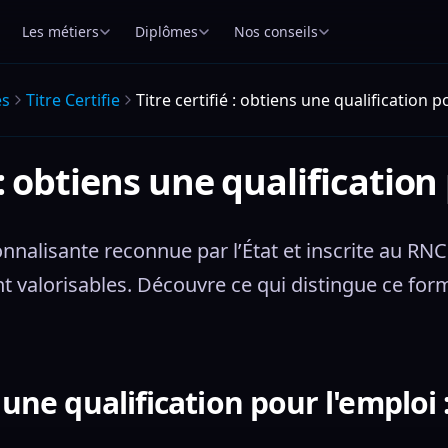
Les métiers
Diplômes
Nos conseils
es
Titre Certifie
Titre certifié : obtiens une qualification p
é : obtiens une qualification
onnalisante reconnue par l’État et inscrite au RNCP
alorisables. Découvre ce qui distingue ce forma
s une qualification pour l'emploi