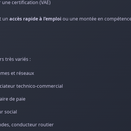
 une certification (VAE)
nt un
accès rapide à l’emploi
ou une montée en compétences
s très variés :
èmes et réseaux
ociateur technico-commercial
aire de paie
r social
des, conducteur routier