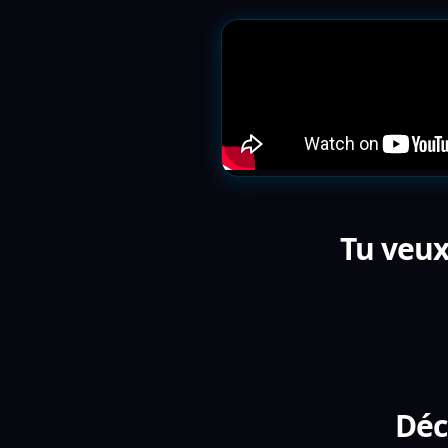
Tu veux
Déc