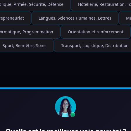
blique, Armée, Sécurité, Défense
Hôtellerie, Restauration, 
repreneuriat
Langues, Sciences Humaines, Lettres
Ma
nformatique, Programmation
Orientation et renforcement
Sport, Bien-être, Soins
Transport, Logistique, Distribution