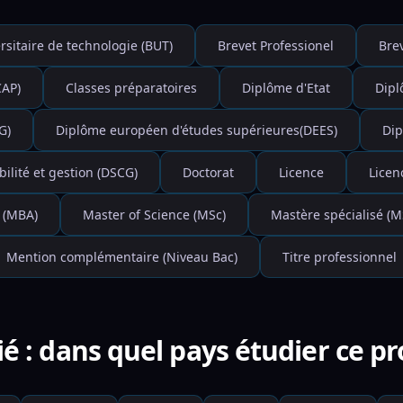
rsitaire de technologie (BUT)
Brevet Professionel
Bre
CAP)
Classes préparatoires
Diplôme d'Etat
Dipl
G)
Diplôme européen d'études supérieures(DEES)
Dip
lité et gestion (DSCG)
Doctorat
Licence
Licen
 (MBA)
Master of Science (MSc)
Mastère spécialisé (M
Mention complémentaire (Niveau Bac)
Titre professionnel
ifié : dans quel pays étudier ce 