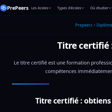
PrePeers
Les écoles
Types d'écoles
Où étudier
Prepeers
Diplôm
Titre certifi
Le titre certifié est une formation professi
compétences immédiatement v
Titre certifié : obtien