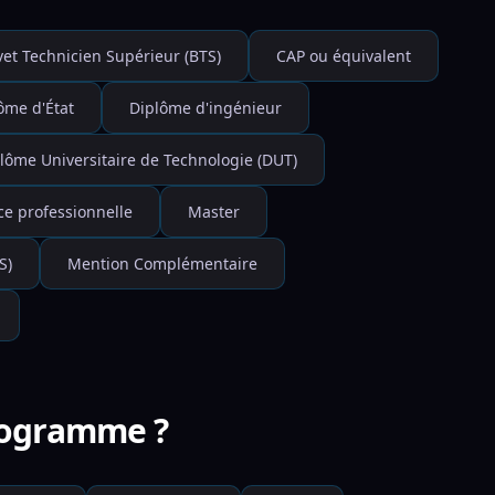
vet Technicien Supérieur (BTS)
CAP ou équivalent
ôme d'État
Diplôme d'ingénieur
lôme Universitaire de Technologie (DUT)
ce professionnelle
Master
S)
Mention Complémentaire
programme ?