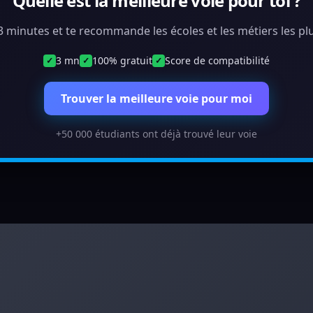
Quelle est la meilleure voie pour toi ?
 3 minutes et te recommande les écoles et les métiers les plu
3 mn
100% gratuit
Score de compatibilité
✓
✓
✓
Trouver la meilleure voie pour moi
+50 000 étudiants ont déjà trouvé leur voie