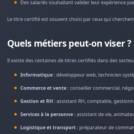
Des salariés souhaitant valider leur expérience par
Le titre certifié est souvent choisi par ceux qui cherche
Quels métiers peut-on viser ?
Il existe des centaines de titres certifiés dans des secteur
Informatique
: développeur web, technicien syst
Commerce et vente
: conseiller commercial, nég
Gestion et RH
: assistant RH, comptable, gestionn
Services à la personne
: assistant de vie, animateu
Logistique et transport
: préparateur de comman