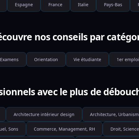
Espagne
France
Italie
Pays-Bas
couvre nos conseils par catégo
Examens
Orientation
Vie étudiante
1er emploi
sionnels avec le plus de débouché
Architecture intérieur design
Architecture, Urbanism
uel, Sons
Commerce, Management, RH
Droit, Science