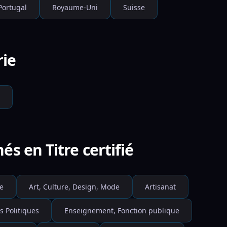
Portugal
Royaume-Uni
Suisse
rie
s en Titre certifié
e
Art, Culture, Design, Mode
Artisanat
s Politiques
Enseignement, Fonction publique