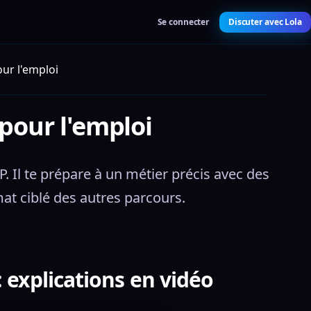
Se connecter
Discuter avec Lola
our l'emploi
 pour l'emploi
. Il te prépare à un métier précis avec des 
t ciblé des autres parcours.
 : explications en vidéo