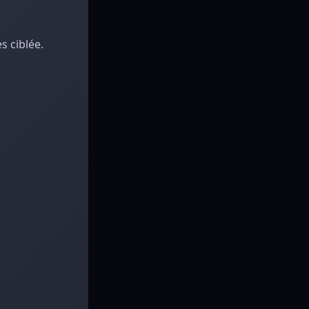
 ciblée.