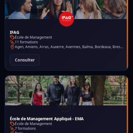
IFAG
École de Management
11 formations
Agen, Amiens, Arras, Auxerre, Avermes, Balma, Bordeaux, Brest, Charleville-Mézières, Chartres, Courbevoie, Dijon, Gap, La Garde, Le Mans, Lille, Lyon, Mont-de-Marsan, Montluçon, Montpellier, Mulhouse, Nantes, Puteaux, Reims, Rennes, Trélazé
Consulter
École de Management Appliqué - EMA
École de Management
7 formations