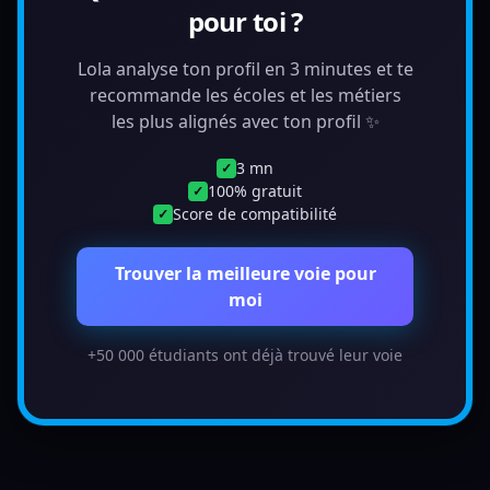
pour toi ?
Lola analyse ton profil en 3 minutes et te
recommande les écoles et les métiers
les plus alignés avec ton profil ✨
3 mn
✓
100% gratuit
✓
Score de compatibilité
✓
Trouver la meilleure voie pour
moi
+50 000 étudiants ont déjà trouvé leur voie