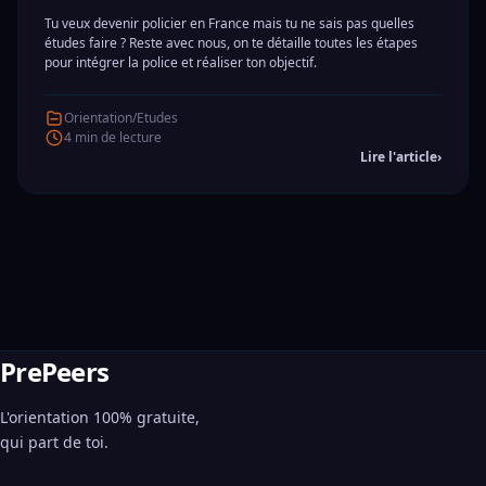
Tu veux devenir policier en France mais tu ne sais pas quelles
études faire ? Reste avec nous, on te détaille toutes les étapes
pour intégrer la police et réaliser ton objectif.
Orientation/Etudes
4 min de lecture
Lire l'article
›
PrePeers
L'orientation 100% gratuite,
qui part de toi.