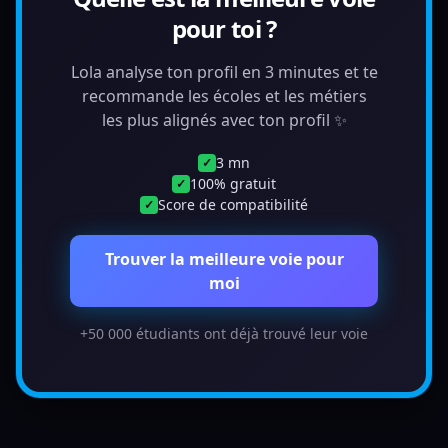
pour toi ?
Lola analyse ton profil en 3 minutes et te
recommande les écoles et les métiers
les plus alignés avec ton profil ✨
3 mn
✓
100% gratuit
✓
Score de compatibilité
✓
Trouver la meilleure voie pour
moi
+50 000 étudiants ont déjà trouvé leur voie