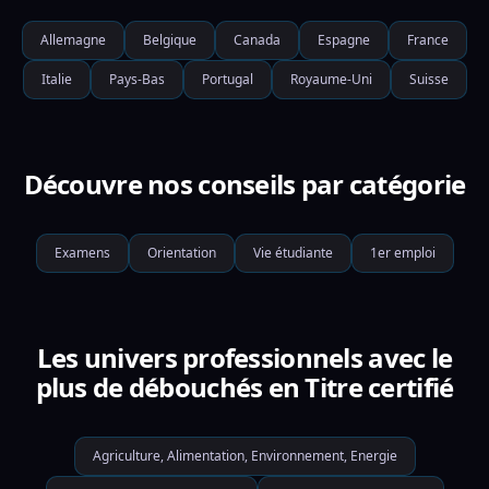
Allemagne
Belgique
Canada
Espagne
France
Italie
Pays-Bas
Portugal
Royaume-Uni
Suisse
Découvre nos conseils par catégorie
Examens
Orientation
Vie étudiante
1er emploi
Les univers professionnels avec le
plus de débouchés en Titre certifié
Agriculture, Alimentation, Environnement, Energie