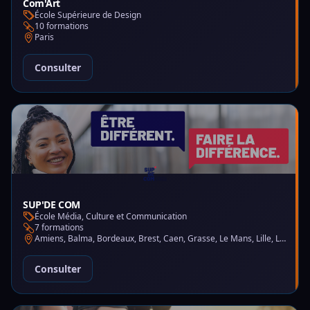
Com'Art
École Supérieure de Design
10 formations
Paris
Consulter
SUP'DE COM
École Média, Culture et Communication
7 formations
Amiens, Balma, Bordeaux, Brest, Caen, Grasse, Le Mans, Lille, Lyon, Montpellier, Nantes, Nice, Paris, Saint-Martin-d'Hères
Consulter