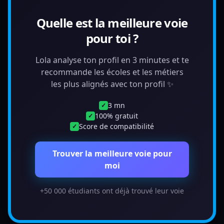
Quelle est la meilleure voie
pour toi ?
Lola analyse ton profil en 3 minutes et te
recommande les écoles et les métiers
les plus alignés avec ton profil ✨
3 mn
✓
100% gratuit
✓
Score de compatibilité
✓
Trouver la meilleure voie pour
moi
+50 000 étudiants ont déjà trouvé leur voie