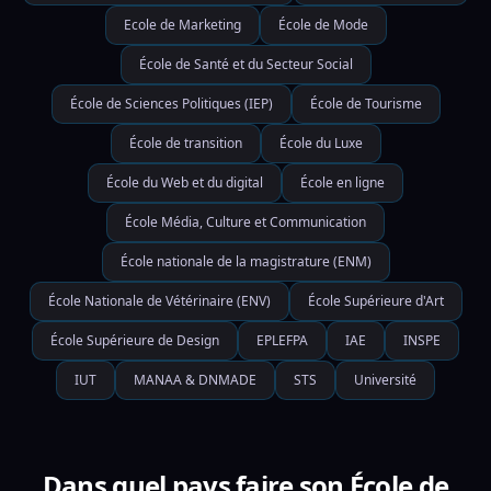
Ecole de Marketing
École de Mode
École de Santé et du Secteur Social
École de Sciences Politiques (IEP)
École de Tourisme
École de transition
École du Luxe
École du Web et du digital
École en ligne
École Média, Culture et Communication
École nationale de la magistrature (ENM)
École Nationale de Vétérinaire (ENV)
École Supérieure d'Art
École Supérieure de Design
EPLEFPA
IAE
INSPE
IUT
MANAA & DNMADE
STS
Université
Dans quel pays faire son École de