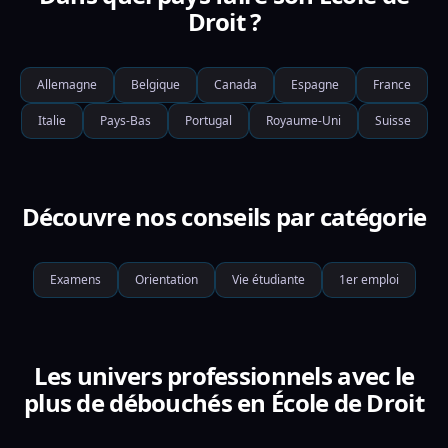
Droit ?
Allemagne
Belgique
Canada
Espagne
France
Italie
Pays-Bas
Portugal
Royaume-Uni
Suisse
Découvre nos conseils par catégorie
Examens
Orientation
Vie étudiante
1er emploi
Les univers professionnels avec le
plus de débouchés en École de Droit