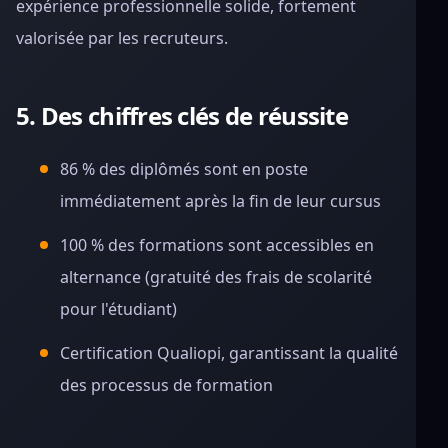
expérience professionnelle solide, fortement
valorisée par les recruteurs.
5. Des chiffres clés de réussite
86 % des diplômés sont en poste
immédiatement après la fin de leur cursus
100 % des formations sont accessibles en
alternance (gratuité des frais de scolarité
pour l'étudiant)
Certification Qualiopi, garantissant la qualité
des processus de formation