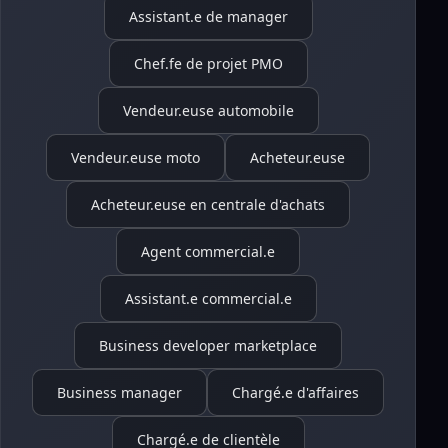
Assistant.e de manager
Chef.fe de projet PMO
Vendeur.euse automobile
Vendeur.euse moto
Acheteur.euse
Acheteur.euse en centrale d'achats
Agent commercial.e
Assistant.e commercial.e
Business developer marketplace
Business manager
Chargé.e d'affaires
Chargé.e de clientèle