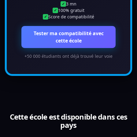
3 mn
✓
100% gratuit
✓
Score de compatibilité
✓
Tester ma compatibilité avec
cette école
+50 000 étudiants ont déjà trouvé leur voie
Cette école est disponible dans ces
pays