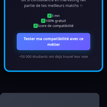
partie de tes meilleurs matchs ✨
3 mn
✓
100% gratuit
✓
Score de compatibilité
✓
Tester ma compatibilité avec ce
métier
+50 000 étudiants ont déjà trouvé leur voie