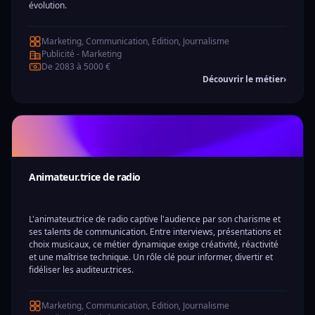
évolution.
Marketing, Communication, Edition, Journalisme
Publicité - Marketing
De 2083 à 5000 €
Découvrir le métier
›
Animateur.trice de radio
L'animateur.trice de radio captive l'audience par son charisme et
ses talents de communication. Entre interviews, présentations et
choix musicaux, ce métier dynamique exige créativité, réactivité
et une maîtrise technique. Un rôle clé pour informer, divertir et
fidéliser les auditeur.trices.
Marketing, Communication, Edition, Journalisme