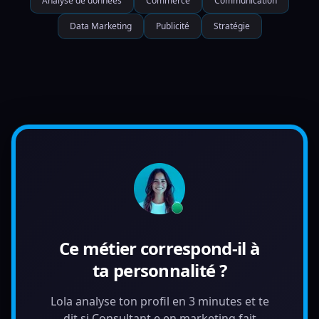
Analyse de données
Commerce
Communication
Data Marketing
Publicité
Stratégie
Ce métier correspond-il à
ta personnalité ?
Lola analyse ton profil en 3 minutes et te
dit si Consultant.e en marketing fait