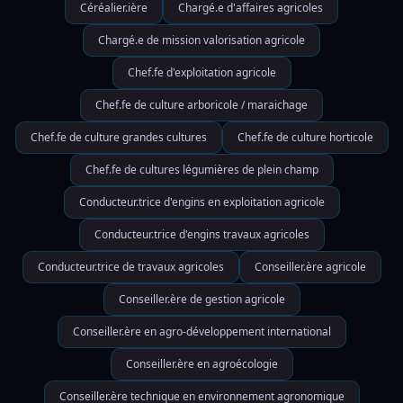
Céréalier.ière
Chargé.e d'affaires agricoles
Chargé.e de mission valorisation agricole
Chef.fe d'exploitation agricole
Chef.fe de culture arboricole / maraichage
Chef.fe de culture grandes cultures
Chef.fe de culture horticole
Chef.fe de cultures légumières de plein champ
Conducteur.trice d'engins en exploitation agricole
Conducteur.trice d'engins travaux agricoles
Conducteur.trice de travaux agricoles
Conseiller.ère agricole
Conseiller.ère de gestion agricole
Conseiller.ère en agro-développement international
Conseiller.ère en agroécologie
Conseiller.ère technique en environnement agronomique