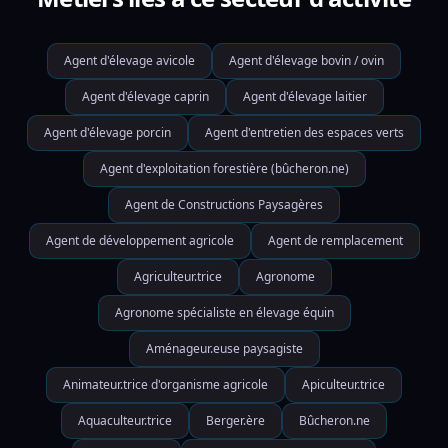
Agent d'élevage avicole
Agent d'élevage bovin / ovin
Agent d'élevage caprin
Agent d'élevage laitier
Agent d'élevage porcin
Agent d'entretien des espaces verts
Agent d'exploitation forestière (bûcheron.ne)
Agent de Constructions Paysagères
Agent de développement agricole
Agent de remplacement
Agriculteur.trice
Agronome
Agronome spécialiste en élevage équin
Aménageur.euse paysagiste
Animateur.trice d'organisme agricole
Apiculteur.trice
Aquaculteur.trice
Berger.ère
Bûcheron.ne