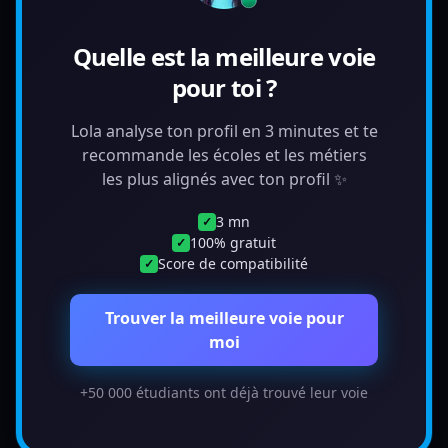
Quelle est la meilleure voie
pour toi ?
Lola analyse ton profil en 3 minutes et te
recommande les écoles et les métiers
les plus alignés avec ton profil ✨
3 mn
✓
100% gratuit
✓
Score de compatibilité
✓
Trouver la meilleure voie pour
moi
+50 000 étudiants ont déjà trouvé leur voie