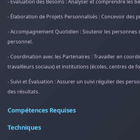
- Évaluation des Besoins : Analyser et comprendre les
- Élaboration de Projets Personnalisés : Concevoir des pr
- Accompagnement Quotidien : Soutenir les personnes da
personnel.
- Coordination avec les Partenaires : Travailler en coor
travailleurs sociaux) et institutions (écoles, centres de 
- Suivi et Évaluation : Assurer un suivi régulier des pe
des résultats.
Compétences Requises
Techniques