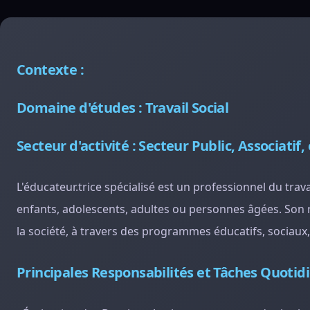
Contexte :
Domaine d'études : Travail Social
Secteur d'activité : Secteur Public, Associatif, 
L'éducateur.trice spécialisé est un professionnel du trava
enfants, adolescents, adultes ou personnes âgées. Son rô
la société, à travers des programmes éducatifs, sociaux,
Principales Responsabilités et Tâches Quotid