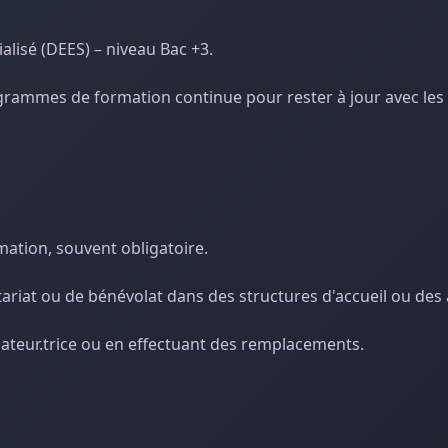
alisé (DEES) – niveau Bac +3.
ogrammes de formation continue pour rester à jour avec les
rmation, souvent obligatoire.
ariat ou de bénévolat dans des structures d'accueil ou des 
ateur.trice ou en effectuant des remplacements.