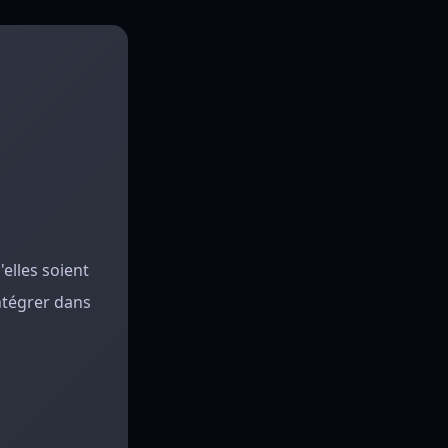
'elles soient
intégrer dans