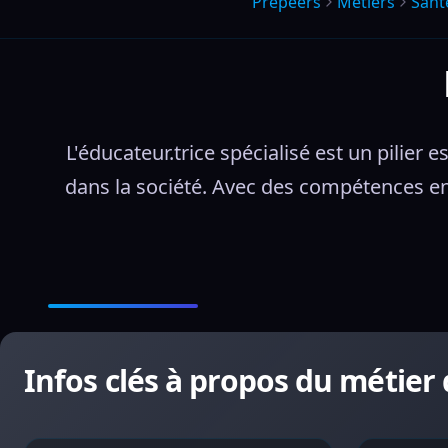
Prepeers
Métiers
Sant
L'éducateur.trice spécialisé est un pilier e
dans la société. Avec des compétences en 
Infos clés à propos du métier 