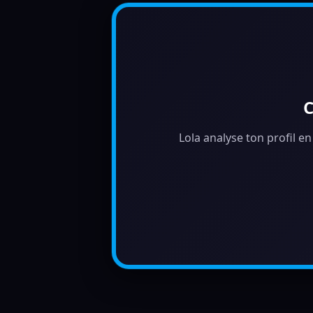
C
Lola analyse ton profil en