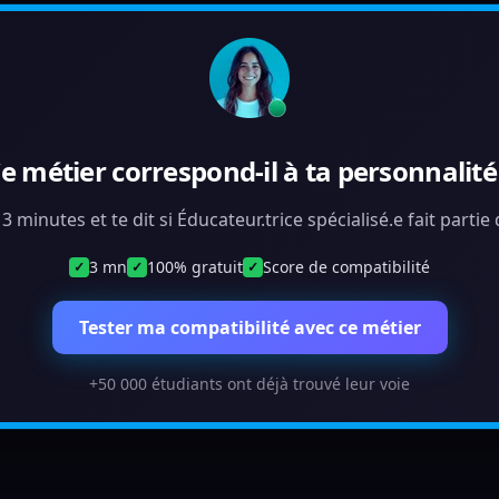
e métier correspond-il à ta personnalité
 3 minutes et te dit si Éducateur.trice spécialisé.e fait parti
3 mn
100% gratuit
Score de compatibilité
✓
✓
✓
Tester ma compatibilité avec ce métier
+50 000 étudiants ont déjà trouvé leur voie