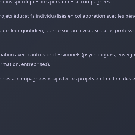
 besoins spécifiques des personnes accompagnées.
ojets éducatifs individualisés en collaboration avec les béné
ns leur quotidien, que ce soit au niveau scolaire, profess
dination avec d'autres professionnels (psychologues, enseig
formation, entreprises).
rsonnes accompagnées et ajuster les projets en fonction des é