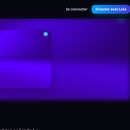
Se connecter
Discuter avec Lola