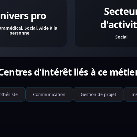
Secteu
nivers pro
d'activi
aramédical, Social, Aide à la
personne
Social
Centres d'intérêt liés à ce métie
othésiste
Communication
Gestion de projet
In