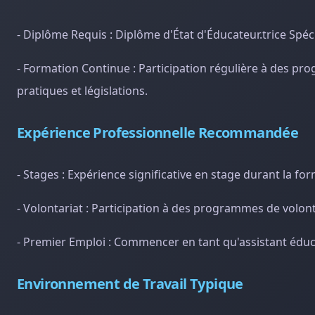
- Diplôme Requis : Diplôme d'État d'Éducateur.trice Spéci
- Formation Continue : Participation régulière à des pr
pratiques et législations.
Expérience Professionnelle Recommandée
- Stages : Expérience significative en stage durant la fo
- Volontariat : Participation à des programmes de volont
- Premier Emploi : Commencer en tant qu'assistant éduc
Environnement de Travail Typique