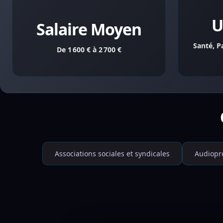
U
Salaire Moyen
Santé, P
De 1 600 € à 2 700 €
Associations sociales et syndicales
Audiopr