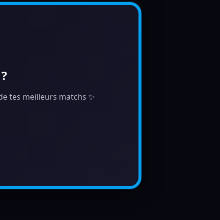
 ?
e de tes meilleurs matchs ✨