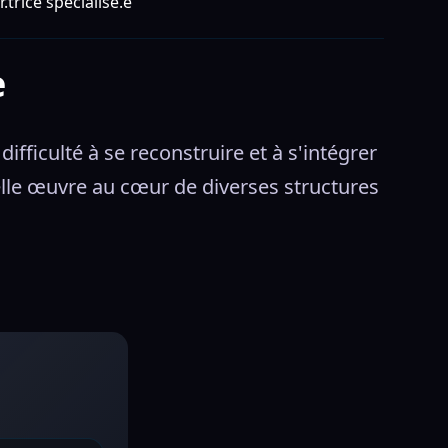
.trice spécialisé.e
e
difficulté à se reconstruire et à s'intégrer 
lle œuvre au cœur de diverses structures 