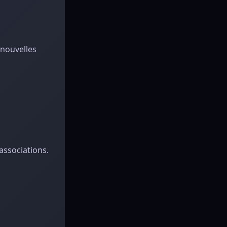
 nouvelles
associations.