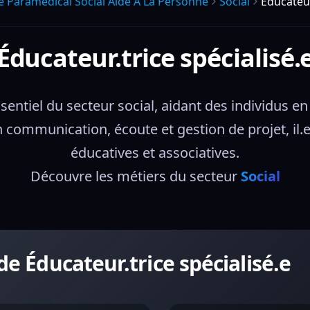
e Paramedical Social Aide A La Personne
Social
Éducateur
Éducateur.trice spécialisé.
ssentiel du secteur social, aidant des individus en 
communication, écoute et gestion de projet, il.e
éducatives et associatives.
Découvre les métiers du secteur 
Social
de Éducateur.trice spécialisé.e