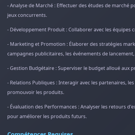
- Analyse de Marché : Effectuer des études de marché 
jeux concurrents.
- Développement Produit : Collaborer avec les équipes c
- Marketing et Promotion : Élaborer des stratégies mark
campagnes publicitaires, les événements de lancement, l
- Gestion Budgétaire : Superviser le budget alloué aux pr
- Relations Publiques : Interagir avec les partenaires, 
promouvoir les produits.
- Évaluation des Performances : Analyser les retours d'ex
pour améliorer les produits futurs.
Compétences Requises