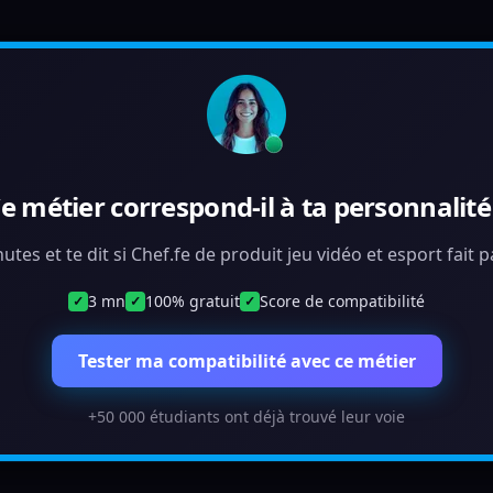
e métier correspond-il à ta personnalité
utes et te dit si Chef.fe de produit jeu vidéo et esport fait
3 mn
100% gratuit
Score de compatibilité
✓
✓
✓
Tester ma compatibilité avec ce métier
+50 000 étudiants ont déjà trouvé leur voie