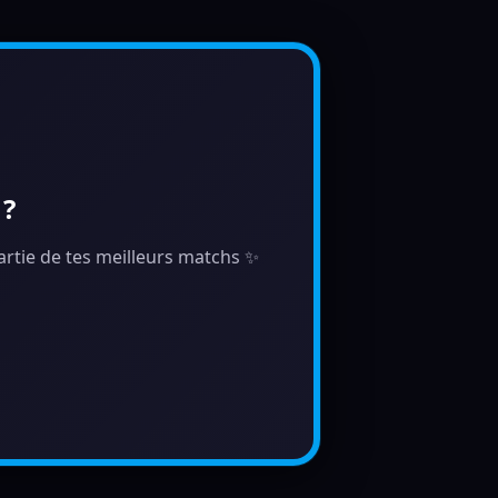
 ?
 partie de tes meilleurs matchs ✨