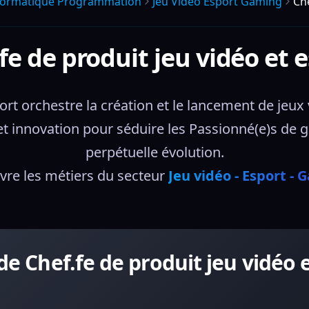
nformatique Programmation
Jeu Video Esport Gaming
Che
fe de produit jeu vidéo et 
ort orchestre la création et le lancement de jeux 
t innovation pour séduire les Passionné(e)s de g
perpétuelle évolution.
re les métiers du secteur 
Jeu vidéo - Esport -
de Chef.fe de produit jeu vidéo 