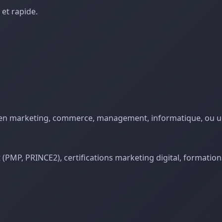
 et rapide.
5 en marketing, commerce, management, informatique, ou u
jet (PMP, PRINCE2), certifications marketing digital, formati