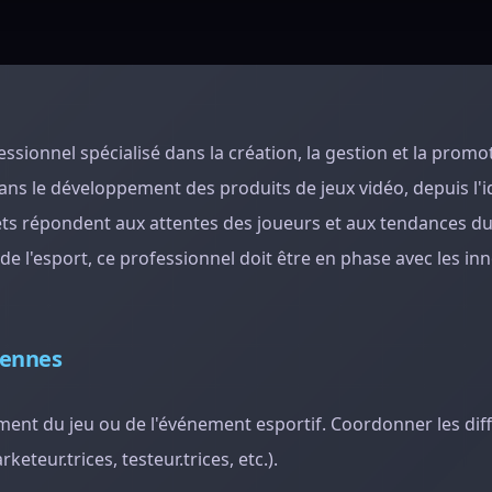
essionnel spécialisé dans la création, la gestion et la promo
dans le développement des produits de jeux vidéo, depuis l'id
jets répondent aux attentes des joueurs et aux tendances d
e l'esport, ce professionnel doit être en phase avec les in
iennes
pement du jeu ou de l'événement esportif. Coordonner les dif
eteur.trices, testeur.trices, etc.).