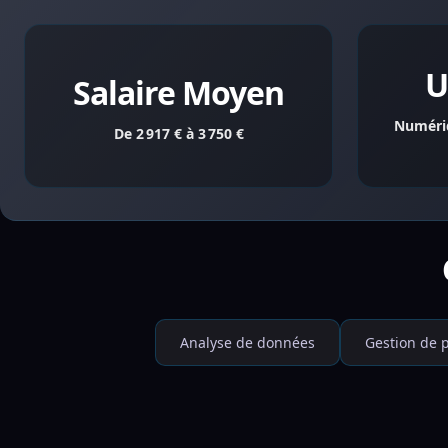
U
Salaire Moyen
Numériq
De 2 917 € à 3 750 €
Analyse de données
Gestion de p