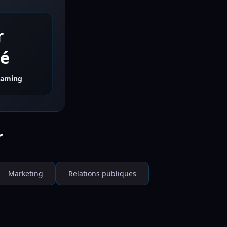
r
té
 Gaming
r
Marketing
Relations publiques