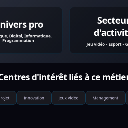
Secteu
nivers pro
d'activi
ue, Digital, Informatique,
Programmation
Jeu vidéo - Esport -
Centres d'intérêt liés à ce métie
rojet
Innovation
Jeux Vidéo
Management