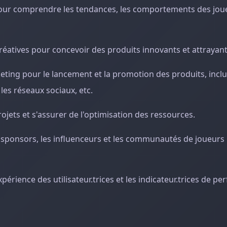
pour comprendre les tendances, les comportements des joue
réatives pour concevoir des produits innovants et attrayant
eting pour le lancement et la promotion des produits, inclu
es réseaux sociaux, etc.
ojets et s'assurer de l'optimisation des ressources.
les sponsors, les influenceurs et les communautés de joueurs
périence des utilisateur.trices et les indicateur.trices de p