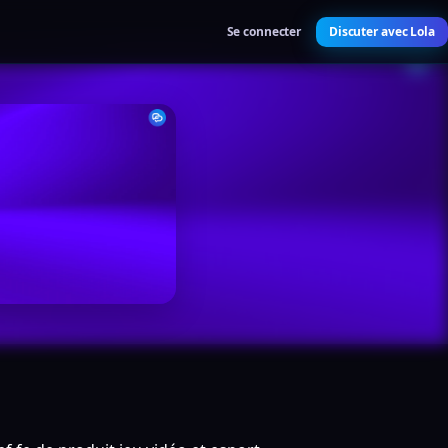
Se connecter
Discuter avec Lola