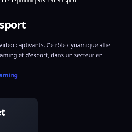
f.fe de produit jeu vidéo et esport
esport
vidéo captivants. Ce rôle dynamique allie 
aming et d'esport, dans un secteur en 
 Gaming
et