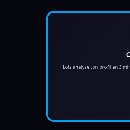
C
Lola analyse ton profil en 3 min