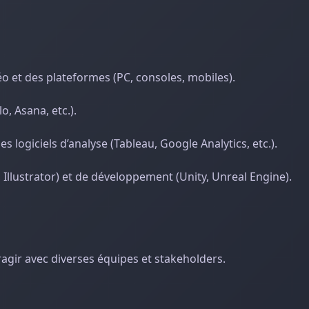
o et des plateformes (PC, consoles, mobiles).
o, Asana, etc.).
 logiciels d’analyse (Tableau, Google Analytics, etc.).
, Illustrator) et de développement (Unity, Unreal Engine).
gir avec diverses équipes et stakeholders.