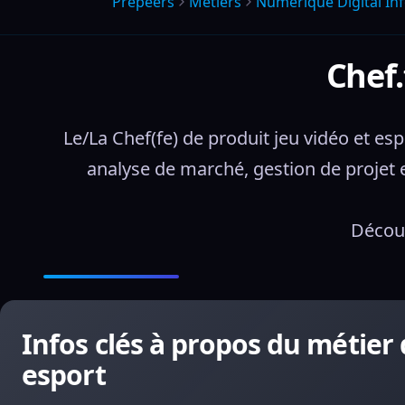
Prepeers
Métiers
Numerique Digital I
Chef.
Le/La Chef(fe) de produit jeu vidéo et esp
analyse de marché, gestion de projet e
Découv
Infos clés à propos du métier 
esport