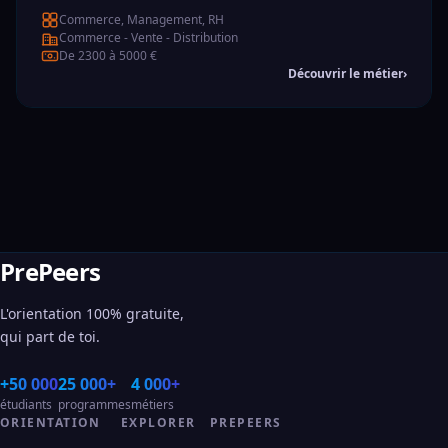
Commerce, Management, RH
Commerce - Vente - Distribution
De 2300 à 5000 €
Découvrir le métier
›
PrePeers
L'orientation 100% gratuite,
qui part de toi.
+50 000
25 000+
4 000+
étudiants
programmes
métiers
ORIENTATION
EXPLORER
PREPEERS