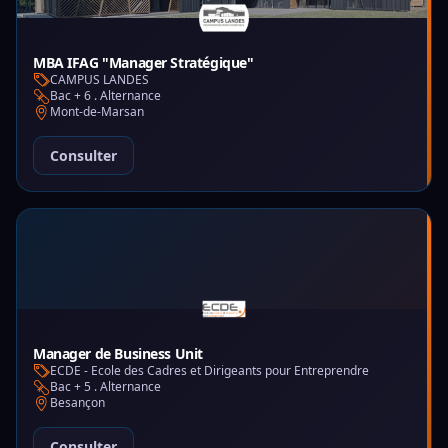
MBA IFAG "Manager Stratégique"
CAMPUS LANDES
Bac + 6 . Alternance
Mont-de-Marsan
Consulter
Manager de Business Unit
ECDE - Ecole des Cadres et Dirigeants pour Entreprendre
Bac + 5 . Alternance
Besançon
Consulter