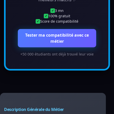
3 mn
✓
100% gratuit
✓
Score de compatibilité
✓
Tester ma compatibilité avec ce
métier
+50 000 étudiants ont déjà trouvé leur voie
Description Générale du Métier