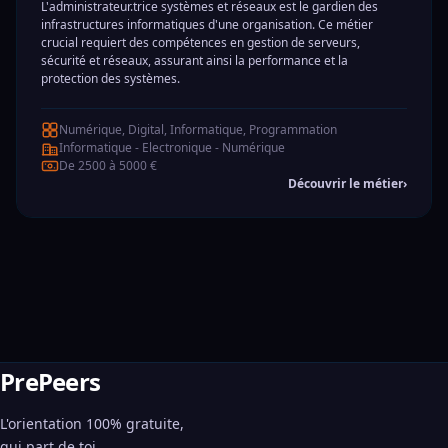
L'administrateur.trice systèmes et réseaux est le gardien des
infrastructures informatiques d'une organisation. Ce métier
crucial requiert des compétences en gestion de serveurs,
sécurité et réseaux, assurant ainsi la performance et la
protection des systèmes.
Numérique, Digital, Informatique, Programmation
Informatique - Electronique - Numérique
De 2500 à 5000 €
Découvrir le métier
›
PrePeers
L'orientation 100% gratuite,
qui part de toi.