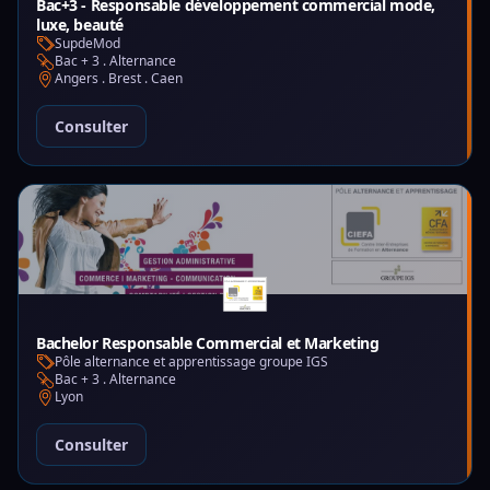
Bac+3 - Responsable développement commercial mode,
luxe, beauté
SupdeMod
Bac + 3 . Alternance
Angers . Brest . Caen
Consulter
Bachelor Responsable Commercial et Marketing
Pôle alternance et apprentissage groupe IGS
Bac + 3 . Alternance
Lyon
Consulter