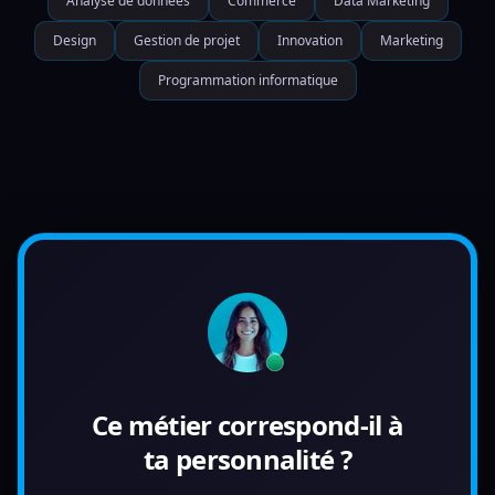
Analyse de données
Commerce
Data Marketing
Design
Gestion de projet
Innovation
Marketing
Programmation informatique
Ce métier correspond-il à
ta personnalité ?