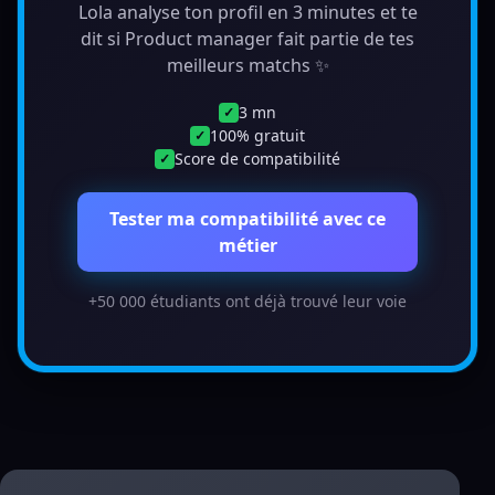
Lola analyse ton profil en 3 minutes et te
dit si Product manager fait partie de tes
meilleurs matchs ✨
3 mn
✓
100% gratuit
✓
Score de compatibilité
✓
Tester ma compatibilité avec ce
métier
+50 000 étudiants ont déjà trouvé leur voie