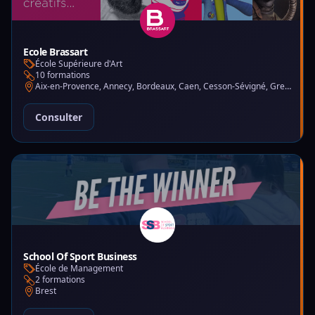
Ecole Brassart
École Supérieure d'Art
10 formations
Aix-en-Provence, Annecy, Bordeaux, Caen, Cesson-Sévigné, Grenoble, Lille, Lyon, Montpellier, Nantes, Nice, Paris, Toulouse, Tours
Consulter
School Of Sport Business
École de Management
2 formations
Brest