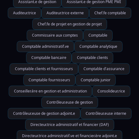
Assistant.e de gestion
Assistant.e de gestion PME PMI
Auditeur.trice
Auditeur.trice externe
Chef.fe comptable
Chef.fe de projet en gestion de projet
Commissaire aux comptes
Comptable
Comptable administratif.ve
Comptable analytique
Comptable bancaire
Comptable clients
Comptable clients et fournisseurs
Comptable d'assurance
Comptable fournisseurs
Comptable junior
Conseiller.ère en gestion et administration
Consolideur.rice
Contrôleur.euse de gestion
Contrôleur.euse de gestion adjoint.e
Contrôleur.euse interne
Directeur.trice administratif et financier (DAF)
Directeur.trice administratif.ve et financier.ère adjoint.e