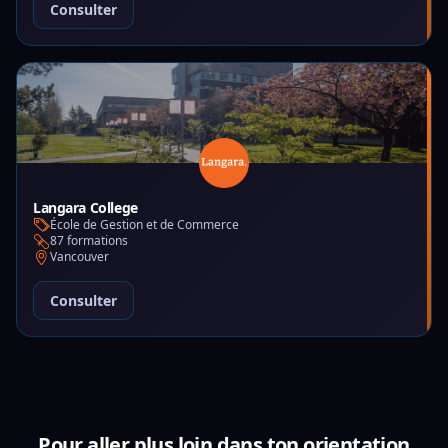
Consulter
Langara College
École de Gestion et de Commerce
87 formations
Vancouver
Consulter
Pour aller plus loin dans ton orientation