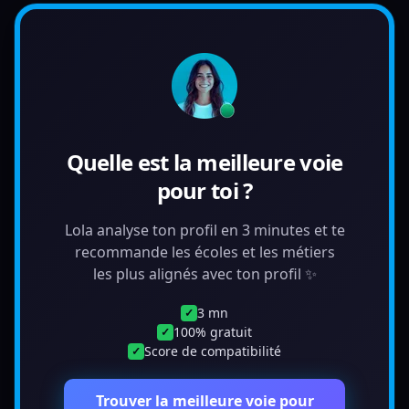
Quelle est la meilleure voie
pour toi ?
Lola analyse ton profil en 3 minutes et te
recommande les écoles et les métiers
les plus alignés avec ton profil ✨
3 mn
✓
100% gratuit
✓
Score de compatibilité
✓
Trouver la meilleure voie pour