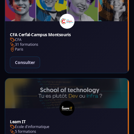
CFA Cerfal-Campus Montsouris
CFA
31 formations
Paris
Consulter
Learn IT
École d'informatique
5 formations