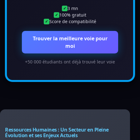
3 mn
✓
100% gratuit
✓
Score de compatibilité
✓
Trouver la meilleure voie pour
moi
+50 000 étudiants ont déjà trouvé leur voie
Ressources Humaines : Un Secteur en Pleine
Évolution et ses Enjeux Actuels