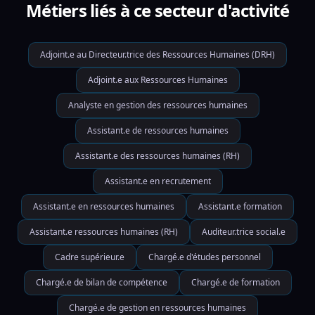
Métiers liés à ce secteur d'activité
Adjoint.e au Directeur.trice des Ressources Humaines (DRH)
Adjoint.e aux Ressources Humaines
Analyste en gestion des ressources humaines
Assistant.e de ressources humaines
Assistant.e des ressources humaines (RH)
Assistant.e en recrutement
Assistant.e en ressources humaines
Assistant.e formation
Assistant.e ressources humaines (RH)
Auditeur.trice social.e
Cadre supérieur.e
Chargé.e d'études personnel
Chargé.e de bilan de compétence
Chargé.e de formation
Chargé.e de gestion en ressources humaines