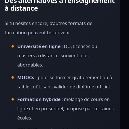
Des alternatives à l’enseignement
à distance
Si tu hésites encore, d’autres formats de
formation peuvent te convenir :
Université en ligne
: DU, licences ou
masters à distance, souvent plus
abordables.
MOOCs
: pour se former gratuitement ou à
faible coût, sans valider de diplôme officiel.
Formation hybride
: mélange de cours en
ligne et en présentiel, proposé par certaines
écoles.