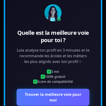
Quelle est la meilleure voie
pour toi ?
Lola analyse ton profil en 3 minutes et te
recommande les écoles et les métiers
les plus alignés avec ton profil ✨
3 mn
✓
100% gratuit
✓
Score de compatibilité
✓
Trouver la meilleure voie pour
moi