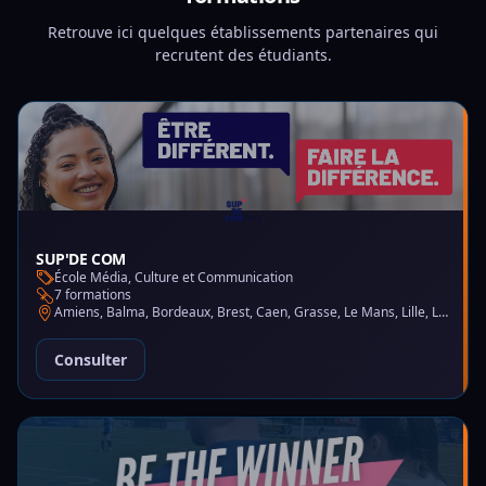
Retrouve ici quelques établissements partenaires qui
recrutent des étudiants.
SUP'DE COM
École Média, Culture et Communication
7 formations
Amiens, Balma, Bordeaux, Brest, Caen, Grasse, Le Mans, Lille, Lyon, Montpellier, Nantes, Nice, Paris, Saint-Martin-d'Hères
Consulter