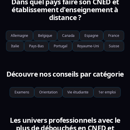
Dans quel pays faire son CNED et
établissement d'enseignement à
distance ?
Allemagne
Belgique
Canada
Espagne
France
Italie
Pays-Bas
Portugal
Royaume-Uni
Suisse
Découvre nos conseils par catégorie
Examens
Orientation
Vie étudiante
1er emploi
Les univers professionnels avec le
plus de débouchés en CNED et