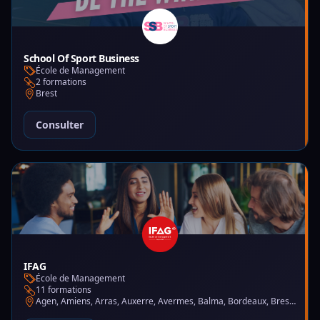
School Of Sport Business
École de Management
2 formations
Brest
Consulter
IFAG
École de Management
11 formations
Agen, Amiens, Arras, Auxerre, Avermes, Balma, Bordeaux, Brest, Charleville-Mézières, Chartres, Courbevoie, Dijon, Gap, La Garde, Le Mans, Lille, Lyon, Mont-de-Marsan, Montluçon, Montpellier, Mulhouse, Nantes, Puteaux, Reims, Rennes, Trélazé