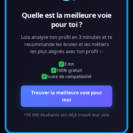
Quelle est la meilleure voie
pour toi ?
Lola analyse ton profil en 3 minutes et te
recommande les écoles et les métiers
les plus alignés avec ton profil ✨
3 mn
✓
100% gratuit
✓
Score de compatibilité
✓
Trouver la meilleure voie pour
moi
+50 000 étudiants ont déjà trouvé leur voie