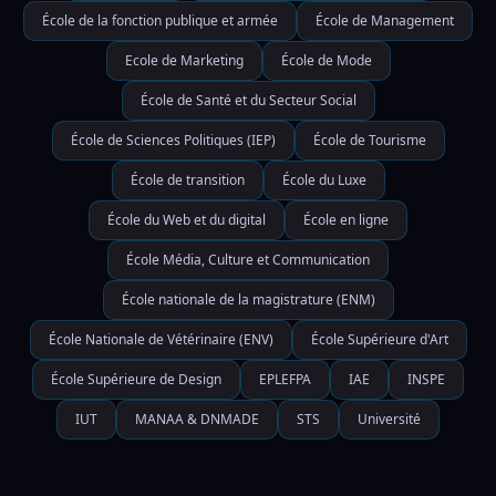
École de la fonction publique et armée
École de Management
Ecole de Marketing
École de Mode
École de Santé et du Secteur Social
École de Sciences Politiques (IEP)
École de Tourisme
École de transition
École du Luxe
École du Web et du digital
École en ligne
École Média, Culture et Communication
École nationale de la magistrature (ENM)
École Nationale de Vétérinaire (ENV)
École Supérieure d'Art
École Supérieure de Design
EPLEFPA
IAE
INSPE
IUT
MANAA & DNMADE
STS
Université