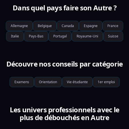
Dans quel pays faire son Autre ?
Allemagne
Belgique
Canada
Espagne
France
Italie
Pays-Bas
Portugal
Royaume-Uni
Suisse
Découvre nos conseils par catégorie
Examens
Orientation
Vie étudiante
1er emploi
Les univers professionnels avec le
plus de débouchés en Autre