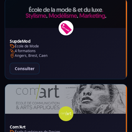
SupdeMod
École de Mode
4 formations
Angers, Brest, Caen
Consulter
Com'Art
École Supérieure de Design