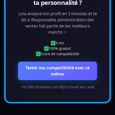
ta personnalité ?
Lola analyse ton profil en 3 minutes et te
dit si Responsable administration des
ventes fait partie de tes meilleurs
matchs ✨
3 mn
✓
100% gratuit
✓
Score de compatibilité
✓
Tester ma compatibilité avec ce
métier
+50 000 étudiants ont déjà trouvé leur voie