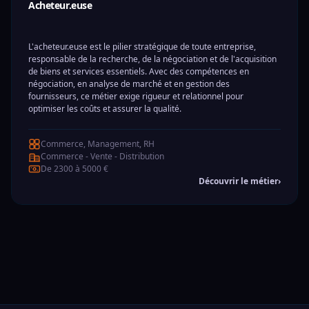
Acheteur.euse
L'acheteur.euse est le pilier stratégique de toute entreprise,
responsable de la recherche, de la négociation et de l'acquisition
de biens et services essentiels. Avec des compétences en
négociation, en analyse de marché et en gestion des
fournisseurs, ce métier exige rigueur et relationnel pour
optimiser les coûts et assurer la qualité.
Commerce, Management, RH
Commerce - Vente - Distribution
De 2300 à 5000 €
Découvrir le métier
›