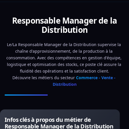
Responsable Manager de la
Distribution
Le/La Responsable Manager de la Distribution supervise la 
chaîne d'approvisionnement, de la production à la 
consommation. Avec des compétences en gestion d'équipe, 
logistique et optimisation des stocks, ce poste clé assure la 
fluidité des opérations et la satisfaction client.
Découvre les métiers du secteur 
Commerce - Vente - 
Distribution
Infos clés à propos du métier de
Responsable Manager de la Distribution