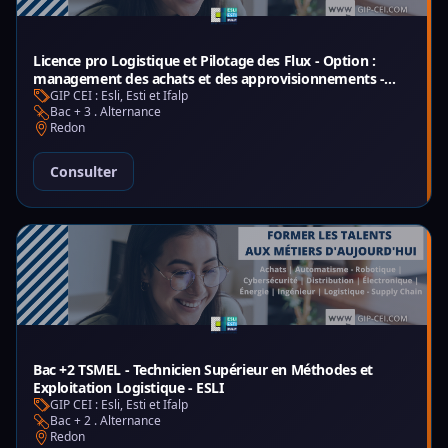
Licence pro Logistique et Pilotage des Flux - Option :
management des achats et des approvisionnements -
ESLI
GIP CEI : Esli, Esti et Ifalp
Bac + 3 . Alternance
Redon
Consulter
Bac +2 TSMEL - Technicien Supérieur en Méthodes et
Exploitation Logistique - ESLI
GIP CEI : Esli, Esti et Ifalp
Bac + 2 . Alternance
Redon