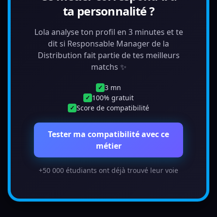
ta personnalité ?
Lola analyse ton profil en 3 minutes et te
dit si Responsable Manager de la
Distribution fait partie de tes meilleurs
matchs ✨
3 mn
✓
100% gratuit
✓
Score de compatibilité
✓
Tester ma compatibilité avec ce
métier
+50 000 étudiants ont déjà trouvé leur voie