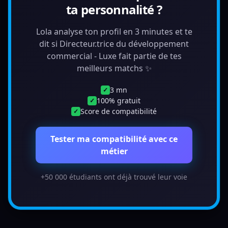
ta personnalité ?
Lola analyse ton profil en 3 minutes et te
dit si Directeur.trice du développement
commercial - Luxe fait partie de tes
meilleurs matchs ✨
3 mn
✓
100% gratuit
✓
Score de compatibilité
✓
Tester ma compatibilité avec ce
métier
+50 000 étudiants ont déjà trouvé leur voie