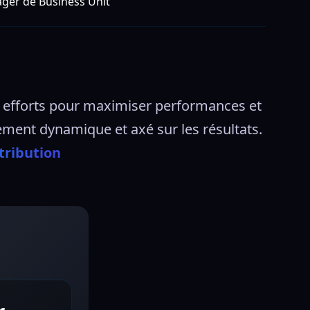
ger de Business Unit
s efforts pour maximiser performances et 
ement dynamique et axé sur les résultats.
tribution