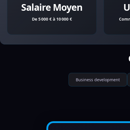
Salaire Moyen
U
De 5 000 € à 10 000 €
Comm
Business development