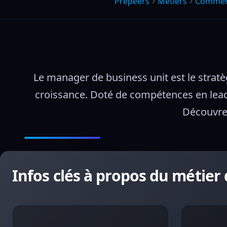
Prepeers
Métiers
Commer
Le manager de business unit est le stratè
croissance. Doté de compétences en leade
Découvre 
Infos clés à propos du métier