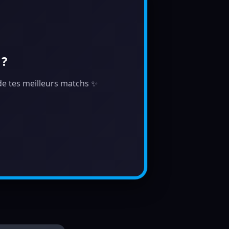
 ?
 de tes meilleurs matchs ✨