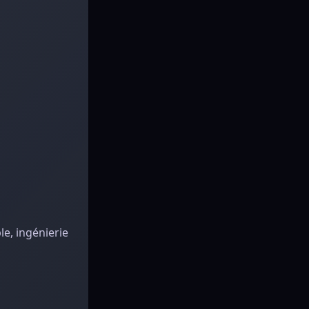
le, ingénierie