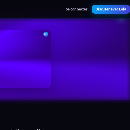
Se connecter
Discuter avec Lola