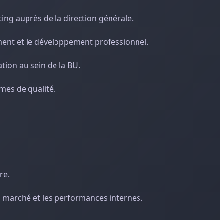
ting auprès de la direction générale.
ement et le développement professionnel.
ation au sein de la BU.
rmes de qualité.
re.
u marché et les performances internes.