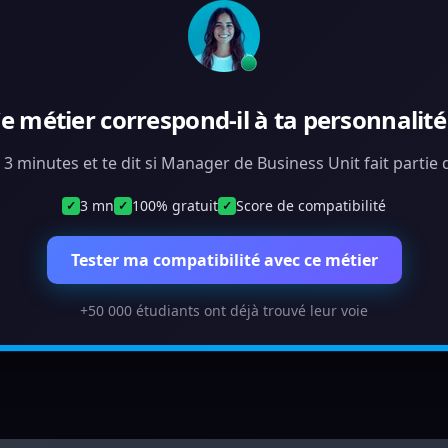
e métier correspond-il à ta personnalité
n 3 minutes et te dit si Manager de Business Unit fait partie
3 mn
100% gratuit
Score de compatibilité
✓
✓
✓
Tester ma compatibilité avec ce métier
+50 000 étudiants ont déjà trouvé leur voie