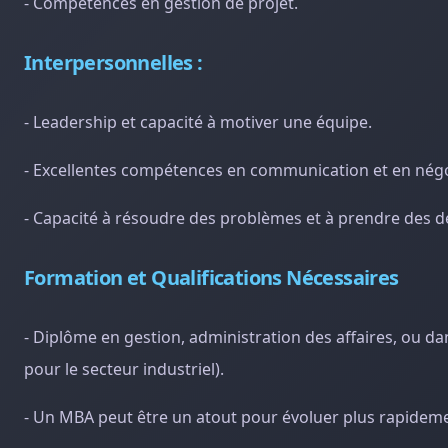
- Compétences en gestion de projet.
Interpersonnelles :
- Leadership et capacité à motiver une équipe.
- Excellentes compétences en communication et en négo
- Capacité à résoudre des problèmes et à prendre des dé
Formation et Qualifications Nécessaires
- Diplôme en gestion, administration des affaires, ou da
pour le secteur industriel).
- Un MBA peut être un atout pour évoluer plus rapideme