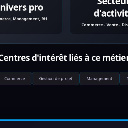
Secteu
nivers pro
d'activi
erce, Management, RH
Commerce - Vente - Dis
Centres d'intérêt liés à ce métie
Commerce
Gestion de projet
Management