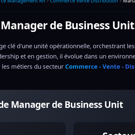
ce Management Rh
Commerce Vente Distribution
Mana
Manager de Business Unit
ge clé d'une unité opérationnelle, orchestrant le
rship et en gestion, il évolue dans un environn
les métiers du secteur 
Commerce - Vente - Dis
 de Manager de Business Unit