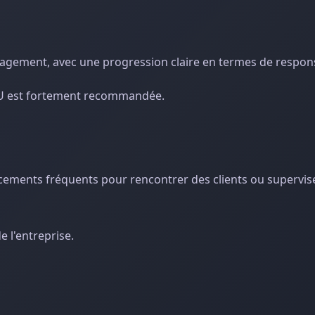
agement, avec une progression claire en termes de respons
a BU est fortement recommandée.
cements fréquents pour rencontrer des clients ou supervise
 l'entreprise.