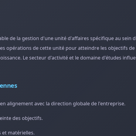
le de la gestion d'une unité d'affaires spécifique au sein 
 des opérations de cette unité pour atteindre les objectifs 
la croissance. Le secteur d'activité et le domaine d'études influ
iennes
en alignement avec la direction globale de l'entreprise.
einte des objectifs.
 et matérielles.