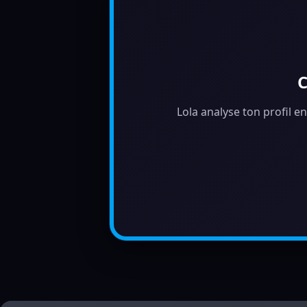
C
Lola analyse ton profil e