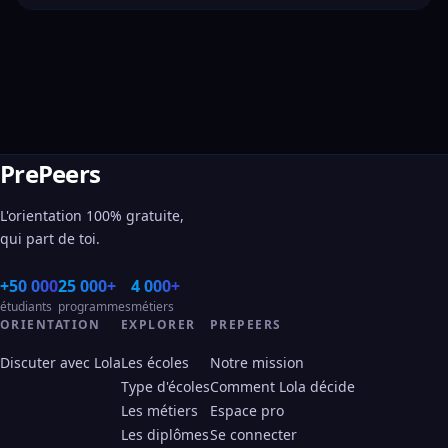
PrePeers
L'orientation 100% gratuite,
qui part de toi.
+50 000
25 000+
4 000+
étudiants
programmes
métiers
ORIENTATION
EXPLORER
PREPEERS
Discuter avec Lola
Les écoles
Notre mission
Type d'écoles
Comment Lola décide
Les métiers
Espace pro
Les diplômes
Se connecter