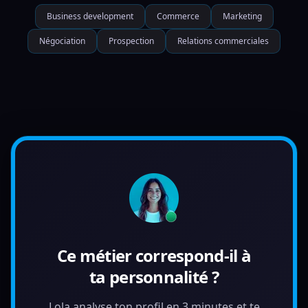
Business development
Commerce
Marketing
Négociation
Prospection
Relations commerciales
Ce métier correspond-il à
ta personnalité ?
Lola analyse ton profil en 3 minutes et te