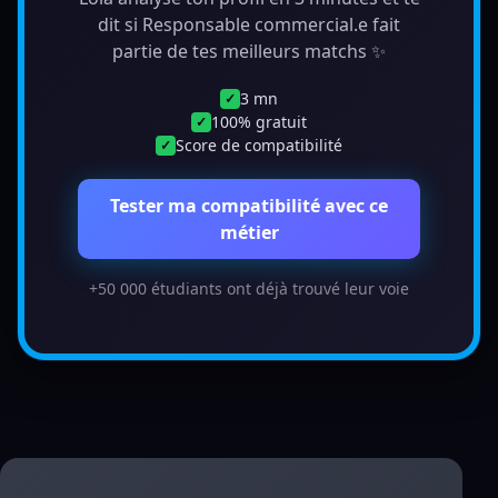
dit si Responsable commercial.e fait
partie de tes meilleurs matchs ✨
3 mn
✓
100% gratuit
✓
Score de compatibilité
✓
Tester ma compatibilité avec ce
métier
+50 000 étudiants ont déjà trouvé leur voie