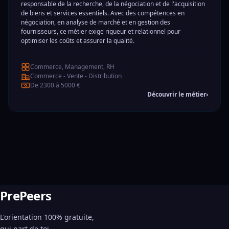
responsable de la recherche, de la négociation et de l'acquisition
de biens et services essentiels. Avec des compétences en
négociation, en analyse de marché et en gestion des
fournisseurs, ce métier exige rigueur et relationnel pour
optimiser les coûts et assurer la qualité.
Commerce, Management, RH
Commerce - Vente - Distribution
De 2300 à 5000 €
Découvrir le métier
›
PrePeers
L'orientation 100% gratuite,
qui part de toi.