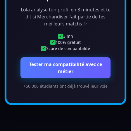
Lola analyse ton profil en 3 minutes et te
dit si Merchandiser fait partie de tes
meilleurs matchs ✨
3 mn
✓
100% gratuit
✓
Score de compatibilité
✓
Tester ma compatibilité avec ce
métier
+50 000 étudiants ont déjà trouvé leur voie