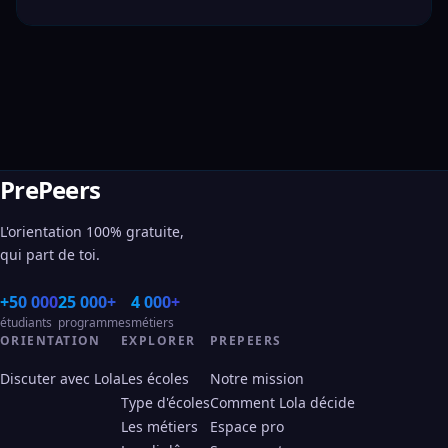
PrePeers
L'orientation 100% gratuite,
qui part de toi.
+50 000
25 000+
4 000+
étudiants
programmes
métiers
ORIENTATION
EXPLORER
PREPEERS
Discuter avec Lola
Les écoles
Notre mission
Type d'écoles
Comment Lola décide
Les métiers
Espace pro