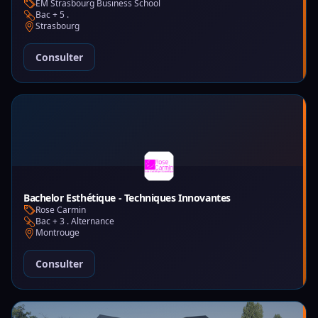
EM Strasbourg Business School
Bac + 5 .
Strasbourg
Consulter
Bachelor Esthétique - Techniques Innovantes
Rose Carmin
Bac + 3 . Alternance
Montrouge
Consulter