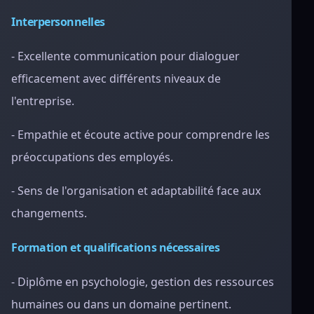
Interpersonnelles
- Excellente communication pour dialoguer
efficacement avec différents niveaux de
l'entreprise.
- Empathie et écoute active pour comprendre les
préoccupations des employés.
- Sens de l'organisation et adaptabilité face aux
changements.
Formation et qualifications nécessaires
- Diplôme en psychologie, gestion des ressources
humaines ou dans un domaine pertinent.