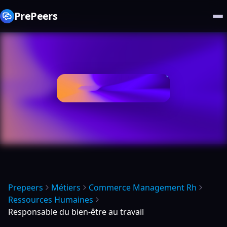
PrePeers
Prepeers
Métiers
Commerce Management Rh
Ressources Humaines
Responsable du bien-être au travail