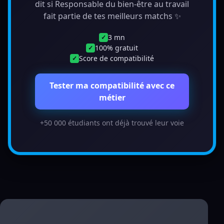
dit si Responsable du bien-être au travail
fait partie de tes meilleurs matchs ✨
3 mn
✓
100% gratuit
✓
Score de compatibilité
✓
Tester ma compatibilité avec ce
métier
+50 000 étudiants ont déjà trouvé leur voie