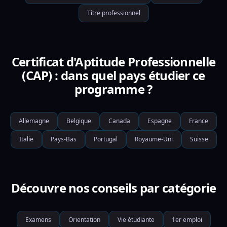
Titre professionnel
Certificat d'Aptitude Professionnelle
(CAP) : dans quel pays étudier ce
programme ?
Allemagne
Belgique
Canada
Espagne
France
Italie
Pays-Bas
Portugal
Royaume-Uni
Suisse
Découvre nos conseils par catégorie
Examens
Orientation
Vie étudiante
1er emploi