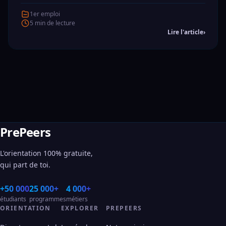
1er emploi
5 min de lecture
Lire l'article
›
PrePeers
L'orientation 100% gratuite,
qui part de toi.
+50 000
25 000+
4 000+
étudiants
programmes
métiers
ORIENTATION
EXPLORER
PREPEERS