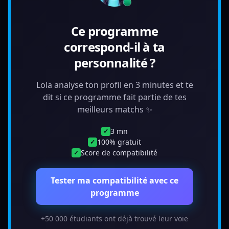
Ce programme
correspond-il à ta
personnalité ?
Lola analyse ton profil en 3 minutes et te
dit si ce programme fait partie de tes
meilleurs matchs ✨
3 mn
✓
100% gratuit
✓
Score de compatibilité
✓
Tester ma compatibilité avec ce
programme
+50 000 étudiants ont déjà trouvé leur voie