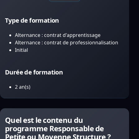
Type de formation
Alternance : contrat d'apprentissage
Alternance : contrat de professionnalisation
Initial
Durée de formation
2 an(s)
Quel est le contenu du
programme Responsable de
Petite ou Moyenne Structure ?