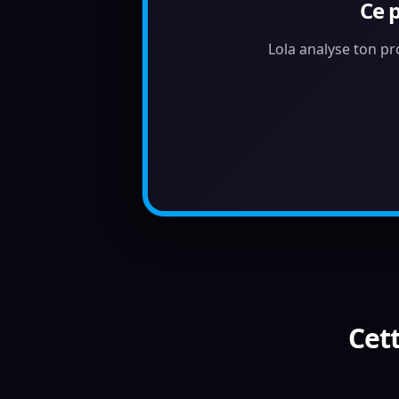
Ce 
Lola analyse ton pr
Cett