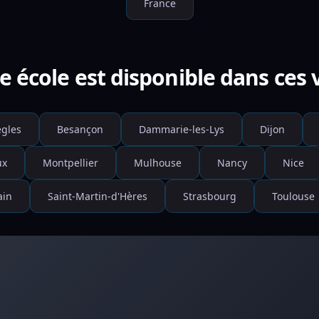
France
e école est disponible dans ces v
gles
Besançon
Dammarie-les-Lys
Dijon
ux
Montpellier
Mulhouse
Nancy
Nice
ain
Saint-Martin-d'Hères
Strasbourg
Toulouse