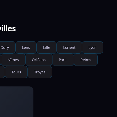
illes
Dury
Lens
Lille
Lorient
Lyon
Nîmes
Orléans
Paris
Reims
Tours
Troyes