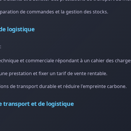
éparation de commandes et la gestion des stocks.
de logistique
:
echnique et commerciale répondant à un cahier des charge
ne prestation et fixer un tarif de vente rentable.
ions de transport durable et réduire l'empreinte carbone.
e transport et de logistique