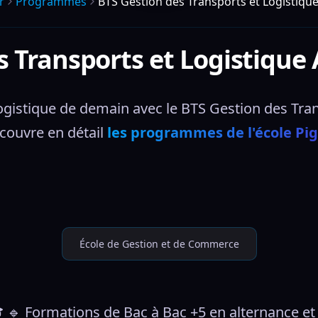
r
Programmes
BTS Gestion des Transports et Logistique
s Transports et Logistique 
 logistique de demain avec le BTS Gestion des Tran
couvre en détail 
les programmes de l'école Pig
École de Gestion et de Commerce
 🔹 Formations de Bac à Bac +5 en alternance et