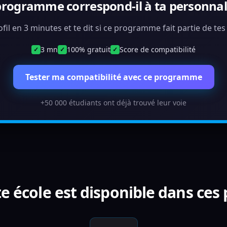
programme correspond-il à ta personnali
ofil en 3 minutes et te dit si ce programme fait partie de te
3 mn
100% gratuit
Score de compatibilité
✓
✓
✓
Tester ma compatibilité avec ce programme
+50 000 étudiants ont déjà trouvé leur voie
e école est disponible dans ces