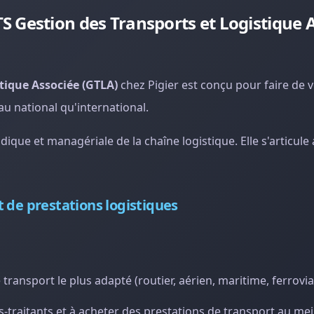
 Gestion des Transports et Logistique 
tique Associée (GTLA)
chez Pigier est conçu pour faire de 
au national qu'international.
dique et managériale de la chaîne logistique. Elle s'articule
 de prestations logistiques
transport le plus adapté (routier, aérien, maritime, ferroviai
traitants et à acheter des prestations de transport au meil