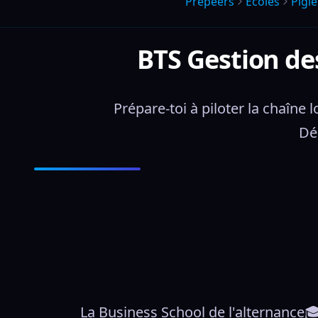
Prepeers
Écoles
Pigie
BTS Gestion de
Prépare-toi à piloter la chaîne
Dé
La Business School de l'alternance