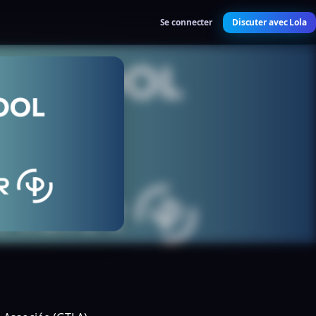
Se connecter
Discuter avec Lola