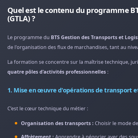
Quel est le contenu du programme BTS
(GTLA) ?
Le programme du
BTS Gestion des Transports et Logis
de l'organisation des flux de marchandises, tant au nive
La formation se concentre sur la maîtrise technique, juri
quatre pôles d'activités professionnelles
:
1. Mise en œuvre d'opérations de transport et
C’est le cœur technique du métier :
Organisation des transports :
Choisir le mode de 
Affrètement :
Apprendre à négocier avec des sous-