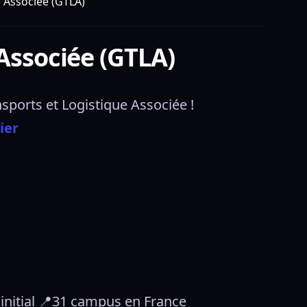
 Associée (GTLA)
Associée (GTLA)
sports et Logistique Associée ! 
ier
 initial 📍31 campus en France