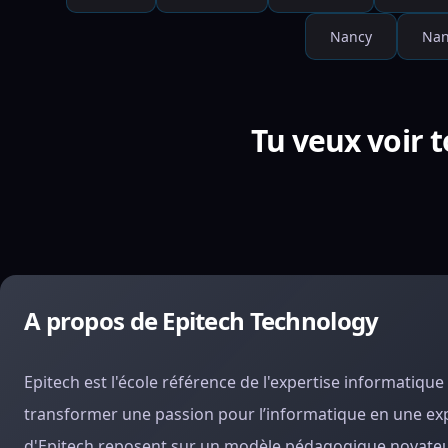
Nancy
Nan
Tu veux voir t
A propos de Epitech Technology
Epitech est l'école référence de l'expertise informatique
transformer une passion pour l’informatique en une exp
d'Epitech reposent sur un modèle pédagogique novateur e