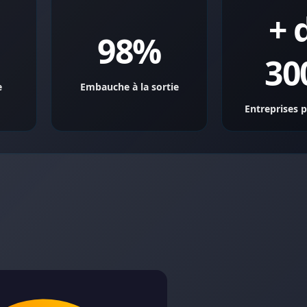
+ 
98%
30
e
Embauche à la sortie
Entreprises 