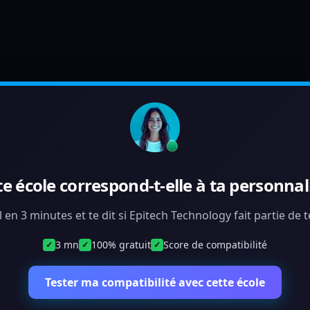
te école correspond-t-elle à ta personnali
l en 3 minutes et te dit si Epitech Technology fait partie de
3 mn
100% gratuit
Score de compatibilité
✓
✓
✓
Tester ma compatibilité avec cette école