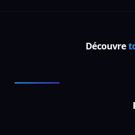
Découvre
t