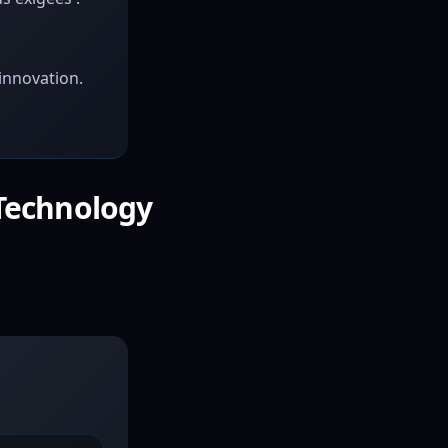
'innovation.
 Technology