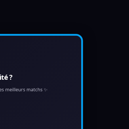
té ?
 tes meilleurs matchs ✨