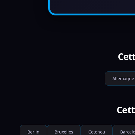
Cett
Allemagne
Cett
Berlin
Bruxelles
Cotonou
Barcel