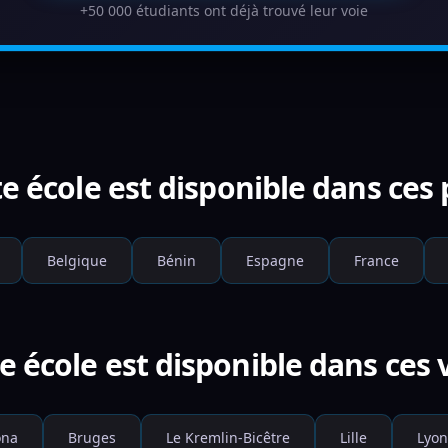
+50 000 étudiants ont déjà trouvé leur voie
e école est disponible dans ces
Belgique
Bénin
Espagne
France
e école est disponible dans ces v
ona
Bruges
Le Kremlin-Bicêtre
Lille
Lyon