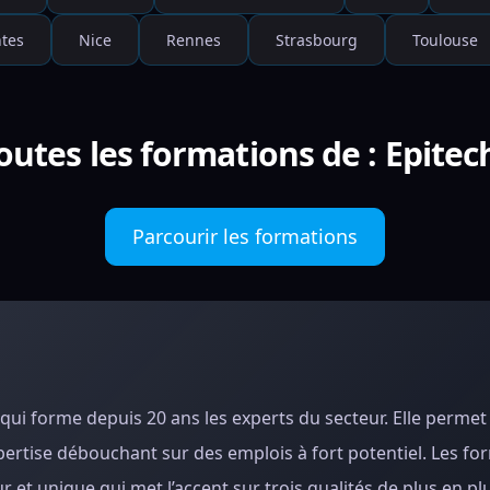
tes
Nice
Rennes
Strasbourg
Toulouse
outes les formations de : Epite
Parcourir les formations
 qui forme depuis 20 ans les experts du secteur. Elle permet
ertise débouchant sur des emplois à fort potentiel. Les fo
t unique qui met l’accent sur trois qualités de plus en plu