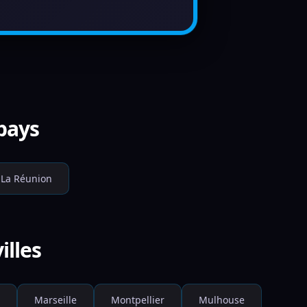
 pays
La Réunion
illes
Marseille
Montpellier
Mulhouse