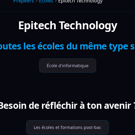
Prepeers
Écoles
Epitech Technology
Epitech Technology
outes les écoles du même type 
École d'informatique
Besoin de réfléchir à ton avenir 
Les écoles et formations post-bac