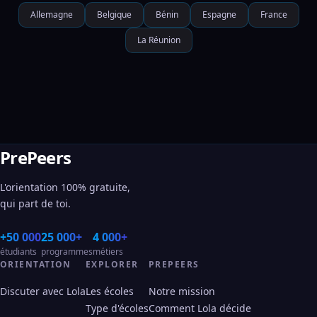
Allemagne
Belgique
Bénin
Espagne
France
La Réunion
PrePeers
L'orientation 100% gratuite,
qui part de toi.
+50 000
25 000+
4 000+
étudiants
programmes
métiers
ORIENTATION
EXPLORER
PREPEERS
Discuter avec Lola
Les écoles
Notre mission
Type d'écoles
Comment Lola décide