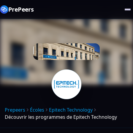
PrePeers
Prepeers
Écoles
Epitech Technology
Découvrir les programmes de Epitech Technology