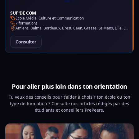
SUP'DE COM
École Média, Culture et Communication
7 formations
Amiens, Balma, Bordeaux, Brest, Caen, Grasse, Le Mans, Lille, Lyon, Montpellier, Nantes, Nice, Paris, Saint-Martin-d'Hères
Consulter
Pour aller plus loin dans ton orientation
Tu veux des conseils pour t'aider à choisir ton école ou ton
type de formation ? Consulte nos articles rédigés par des
étudiants et conseillers PrePeers.