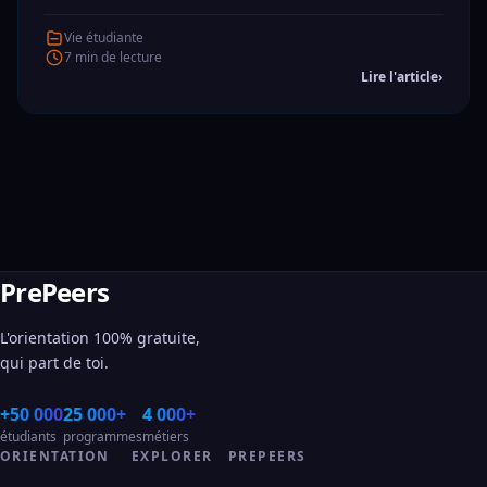
Vie étudiante
7 min de lecture
Lire l'article
›
PrePeers
L'orientation 100% gratuite,
qui part de toi.
+50 000
25 000+
4 000+
étudiants
programmes
métiers
ORIENTATION
EXPLORER
PREPEERS