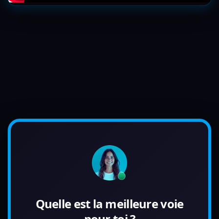
Quelle est la meilleure voie
pour toi ?