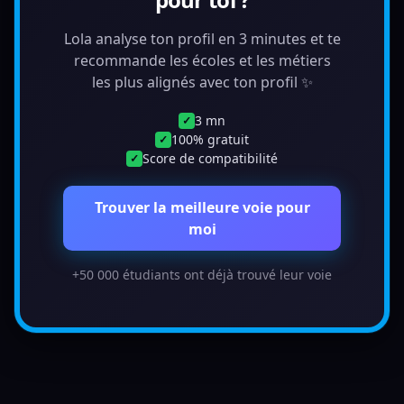
Lola analyse ton profil en 3 minutes et te
recommande les écoles et les métiers
les plus alignés avec ton profil ✨
3 mn
✓
100% gratuit
✓
Score de compatibilité
✓
Trouver la meilleure voie pour
moi
+50 000 étudiants ont déjà trouvé leur voie