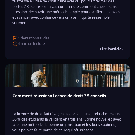
te stresse à l'idée de choisir une voie qui pourrait fermer des
portes ? Rassure-toi, tu vas comprendre comment choisir sans
pression, découvrir une méthode simple pour clarifier tes envies
et avancer avec confiance vers un avenir qui te ressemble
vraiment.
Orientation/Etudes
4 min de lecture
Lire l'article
›
Comment réussir sa licence de droit ? 5 conseils
La licence de droit fait rêver, mais elle fait aussi trébucher : seuls
36 % des étudiants la valident en trois ans. Bonne nouvelle : avec
la bonne méthode, la bonne organisation et les bons soutiens,
vous pouvez faire partie de ceux qui réussissent.