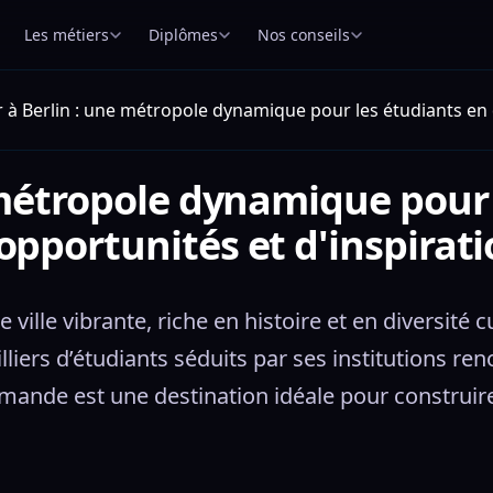
Les métiers
Diplômes
Nos conseils
r à Berlin : une métropole dynamique pour les étudiants en 
 métropole dynamique pour
opportunités et d'inspirat
e ville vibrante, riche en histoire et en diversité
illiers d’étudiants séduits par ses institutions 
emande est une destination idéale pour construir