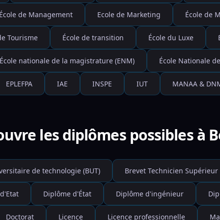
École de Management
Ecole de Marketing
École de 
de Tourisme
École de transition
École du Luxe
École nationale de la magistrature (ENM)
École Nationale de
EPLEFPA
IAE
INSPE
IUT
MANAA & DN
uvre les diplômes possibles à B
versitaire de technologie (BUT)
Brevet Technicien Supérieur 
d'Etat
Diplôme d'État
Diplôme d'ingénieur
Dip
Doctorat
Licence
Licence professionnelle
Ma