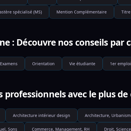
stère spécialisé (MS)
Mention Complémentaire
Titre
e : Découvre nos conseils par 
Examens
Orientation
Vie étudiante
1er emploi
s professionnels avec le plus d
Architecture intérieur design
Architecture, Urbanism
uel, Sons
Commerce, Management, RH
Droit, Science