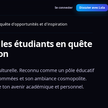
Se connecter
Discuter avec Lola
quête d'opportunités et d'inspiration
 les étudiants en quête
ion
 culturelle. Reconnu comme un pôle éducatif 
renommées et son ambiance cosmopolite. 
e ton avenir académique et personnel.