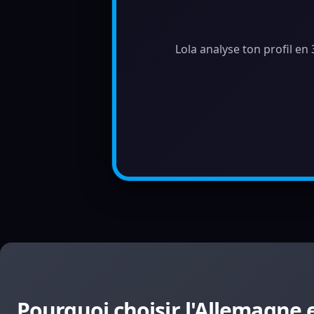
Lola analyse ton profil en
Pourquoi choisir l'Allemagne e