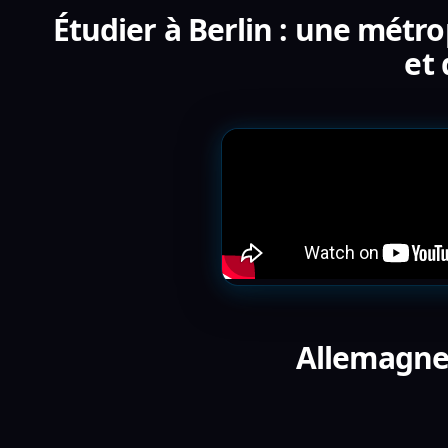
Étudier à Berlin : une métr
et 
Allemagne