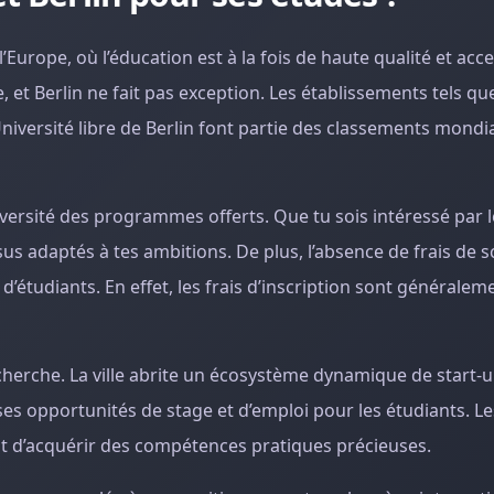
’Europe, où l’éducation est à la fois de haute qualité et acce
 et Berlin ne fait pas exception. Les établissements tels que
niversité libre de Berlin font partie des classements mondia
iversité des programmes offerts. Que tu sois intéressé par l
ursus adaptés à tes ambitions. De plus, l’absence de frais de 
’étudiants. En effet, les frais d’inscription sont générale
cherche. La ville abrite un écosystème dynamique de start-u
ses opportunités de stage et d’emploi pour les étudiants. Le
nt d’acquérir des compétences pratiques précieuses.