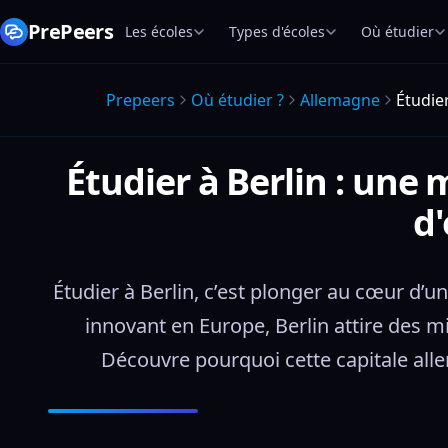
PrePeers
Les écoles
Types d'écoles
Où étudier
Prepeers
Où étudier ?
Allemagne
Étudie
Étudier à Berlin : une
d'
Étudier à Berlin, c’est plonger au cœur d’un
innovant en Europe, Berlin attire des m
Découvre pourquoi cette capitale all