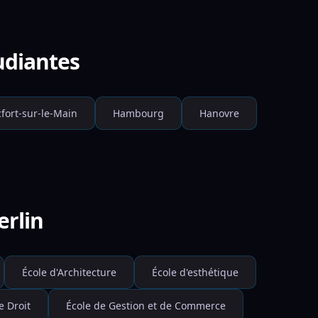
udiantes
fort-sur-le-Main
Hambourg
Hanovre
erlin
École d'Architecture
École d'esthétique
e Droit
École de Gestion et de Commerce