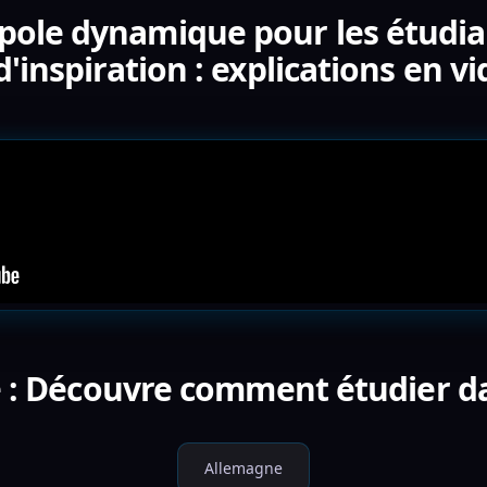
opole dynamique pour les étudi
d'inspiration : explications en v
 : Découvre comment étudier da
Allemagne