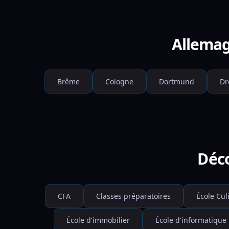
Allemag
Brême
Cologne
Dortmund
Dr
Déco
CFA
Classes préparatoires
École Cul
École d'immobilier
École d'informatique