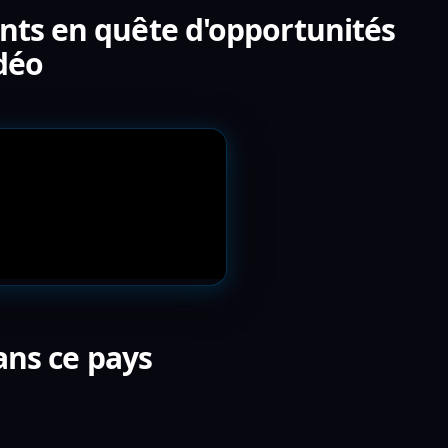
ants en quête d'opportunités
idéo
ns ce pays