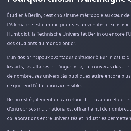
Étudier à Berlin, c’est choisir une métropole au cœur de l
L’Allemagne est connue pour ses universités d’excellence,
Humboldt, la Technische Universität Berlin ou encore l'U
des étudiants du monde entier.
L'un des principaux avantages d'étudier à Berlin est la d
les arts, les affaires ou l'ingénierie, tu trouveras des c
de nombreuses universités publiques attire encore plus d
ce qui rend l’éducation accessible.
Berlin est également un carrefour d'innovation et de re
d’entreprises multinationales, offrant ainsi de nombreu
collaborations entre universités et industries permette