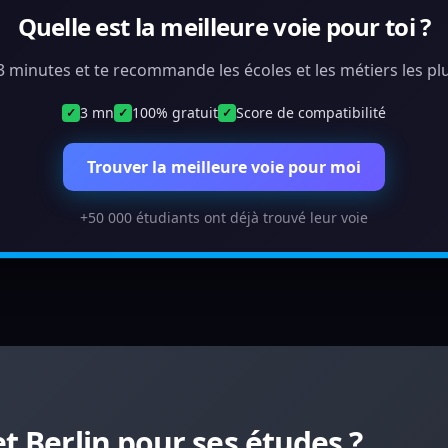
Quelle est la meilleure voie pour toi ?
 3 minutes et te recommande les écoles et les métiers les plu
3 mn
100% gratuit
Score de compatibilité
✓
✓
✓
Trouver la meilleure voie pour moi
+50 000 étudiants ont déjà trouvé leur voie
t Berlin pour ses études ?