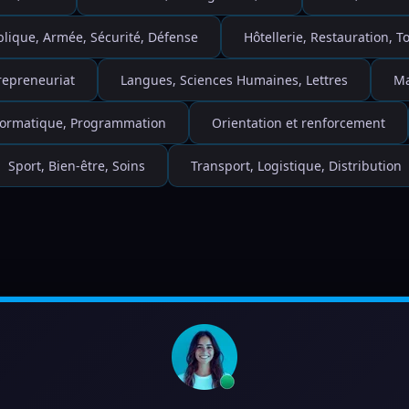
blique, Armée, Sécurité, Défense
Hôtellerie, Restauration, 
repreneuriat
Langues, Sciences Humaines, Lettres
Ma
nformatique, Programmation
Orientation et renforcement
Sport, Bien-être, Soins
Transport, Logistique, Distribution