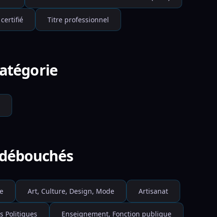
 certifié
Titre professionnel
catégorie
e débouchés
e
Art, Culture, Design, Mode
Artisanat
s Politiques
Enseignement, Fonction publique