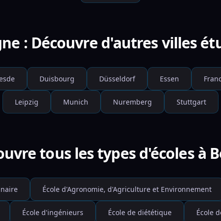
ne : Découvre d'autres villes ét
esde
Duisbourg
Düsseldorf
Essen
Franc
Leipzig
Munich
Nuremberg
Stuttgart
uvre tous les types d'écoles à B
inaire
École d'Agronomie, d'Agriculture et Environnement
École d'ingénieurs
École de diététique
École d