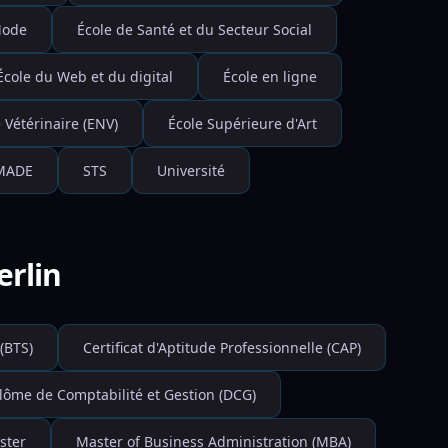
Mode
École de Santé et du Secteur Social
École du Web et du digital
École en ligne
 Vétérinaire (ENV)
École Supérieure d'Art
MADE
STS
Université
erlin
(BTS)
Certificat d'Aptitude Professionnelle (CAP)
lôme de Comptabilité et Gestion (DCG)
ster
Master of Business Administration (MBA)