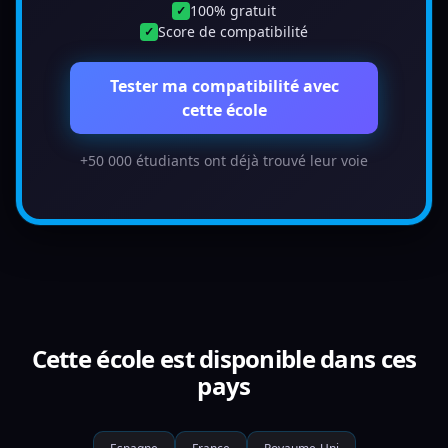
100% gratuit
✓
Score de compatibilité
✓
Tester ma compatibilité avec
cette école
+50 000 étudiants ont déjà trouvé leur voie
Cette école est disponible dans ces
pays