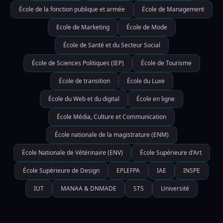
École de la fonction publique et armée
École de Management
Ecole de Marketing
École de Mode
École de Santé et du Secteur Social
École de Sciences Politiques (IEP)
École de Tourisme
École de transition
École du Luxe
École du Web et du digital
École en ligne
École Média, Culture et Communication
École nationale de la magistrature (ENM)
École Nationale de Vétérinaire (ENV)
École Supérieure d'Art
École Supérieure de Design
EPLEFPA
IAE
INSPE
IUT
MANAA & DNMADE
STS
Université