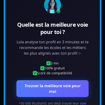
Quelle est la meilleure voie
pour toi ?
Lola analyse ton profil en 3 minutes et te
recommande les écoles et les métiers
les plus alignés avec ton profil ✨
3 mn
✓
100% gratuit
✓
Score de compatibilité
✓
Trouver la meilleure voie pour
moi
+50 000 étudiants ont déjà trouvé leur voie