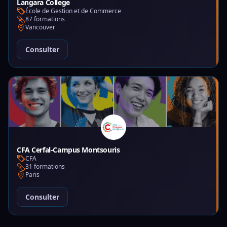
Langara College
École de Gestion et de Commerce
87 formations
Vancouver
Consulter
CFA Cerfal-Campus Montsouris
CFA
31 formations
Paris
Consulter