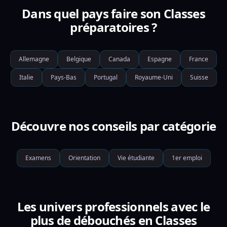
Dans quel pays faire son Classes
préparatoires ?
Allemagne
Belgique
Canada
Espagne
France
Italie
Pays-Bas
Portugal
Royaume-Uni
Suisse
Découvre nos conseils par catégorie
Examens
Orientation
Vie étudiante
1er emploi
Les univers professionnels avec le
plus de débouchés en Classes