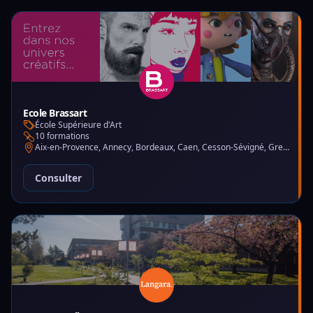
Ecole Brassart
École Supérieure d'Art
10 formations
Aix-en-Provence, Annecy, Bordeaux, Caen, Cesson-Sévigné, Grenoble, Lille, Lyon, Montpellier, Nantes, Nice, Paris, Toulouse, Tours
Consulter