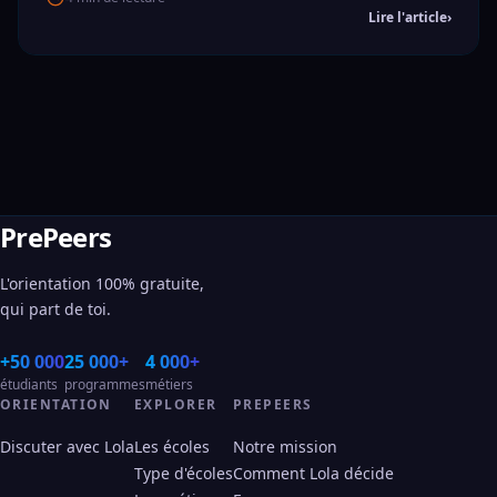
Lire l'article
›
PrePeers
L'orientation 100% gratuite,
qui part de toi.
+50 000
25 000+
4 000+
étudiants
programmes
métiers
ORIENTATION
EXPLORER
PREPEERS
Discuter avec Lola
Les écoles
Notre mission
Type d'écoles
Comment Lola décide