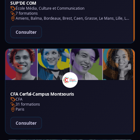
SUP'DE COM
École Média, Culture et Communication
7 formations
Amiens, Balma, Bordeaux, Brest, Caen, Grasse, Le Mans, Lille, Lyon, Montpellier, Nantes, Nice, Paris, Saint-Martin-d'Hères
Consulter
CFA Cerfal-Campus Montsouris
CFA
31 formations
Paris
Consulter