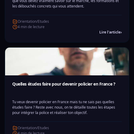
que vous devez vraiment savoir sur le marché, les formations et
les débouchés concrets qui vous attendent.
Orientation/Etudes
4 min de lecture
Lire l'article
›
Quelles études faire pour devenir policier en France ?
Tu veux devenir policier en France mais tu ne sais pas quelles
études faire ? Reste avec nous, on te détaille toutes les étapes
pour intégrer la police et réaliser ton objectif.
Orientation/Etudes
4 min de lecture