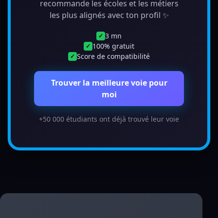
recommande les écoles et les métiers
les plus alignés avec ton profil ✨
3 mn
✓
100% gratuit
✓
Score de compatibilité
✓
Trouver la meilleure voie pour
moi
+50 000 étudiants ont déjà trouvé leur voie