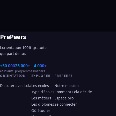
PrePeers
L'orientation 100% gratuite,
qui part de toi.
+50 000
25 000+
4 000+
étudiants
programmes
métiers
ORIENTATION
EXPLORER
PREPEERS
Discuter avec Lola
Les écoles
Notre mission
Type d'écoles
Comment Lola décide
Les métiers
Espace pro
Les diplômes
Se connecter
Où étudier