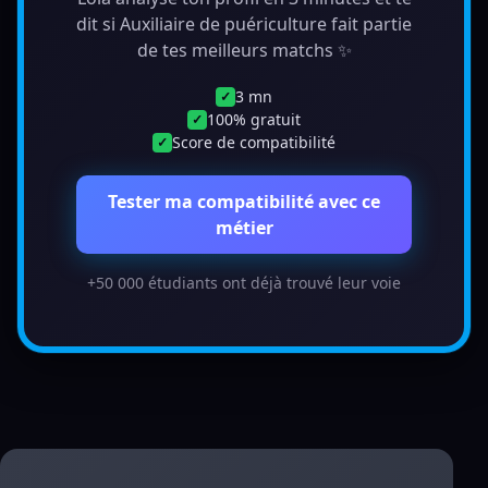
dit si Auxiliaire de puériculture fait partie
de tes meilleurs matchs ✨
3 mn
✓
100% gratuit
✓
Score de compatibilité
✓
Tester ma compatibilité avec ce
métier
+50 000 étudiants ont déjà trouvé leur voie