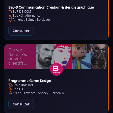
Bac+3 Communication Création & design graphique
SUP'DE COM
Bac + 3 . Alternance
Amiens . Balma . Bordeaux
Consulter
Programme Game Design
Ecole Brassart
Bac + 3 .
Aix-en-Provence . Annecy . Bordeaux
Consulter