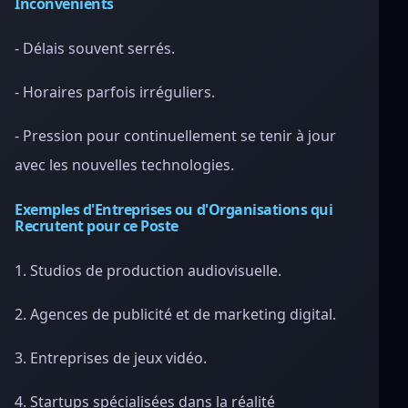
Inconvénients
- Délais souvent serrés.
- Horaires parfois irréguliers.
- Pression pour continuellement se tenir à jour
avec les nouvelles technologies.
Exemples d'Entreprises ou d'Organisations qui
Recrutent pour ce Poste
1. Studios de production audiovisuelle.
2. Agences de publicité et de marketing digital.
3. Entreprises de jeux vidéo.
4. Startups spécialisées dans la réalité