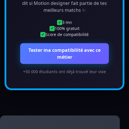
dit si Motion designer fait partie de tes
meilleurs matchs ✨
3 mn
✓
100% gratuit
✓
Score de compatibilité
✓
Tester ma compatibilité avec ce
métier
+50 000 étudiants ont déjà trouvé leur voie