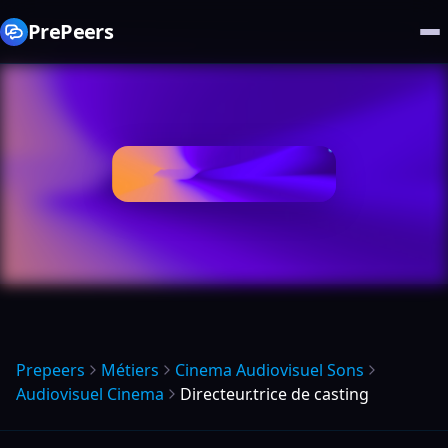
PrePeers
Prepeers
Métiers
Cinema Audiovisuel Sons
Audiovisuel Cinema
Directeur.trice de casting