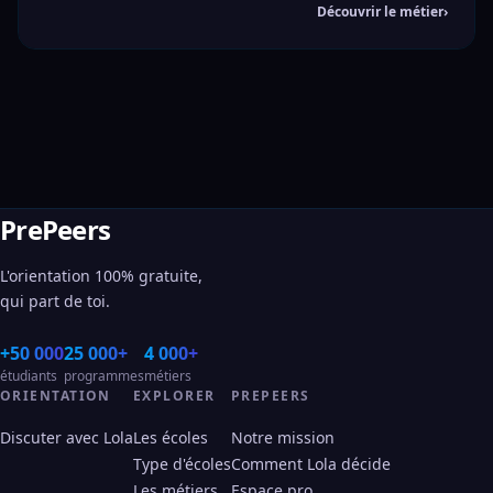
Découvrir le métier
›
PrePeers
L'orientation 100% gratuite,
qui part de toi.
+50 000
25 000+
4 000+
étudiants
programmes
métiers
ORIENTATION
EXPLORER
PREPEERS
Discuter avec Lola
Les écoles
Notre mission
Type d'écoles
Comment Lola décide
Les métiers
Espace pro