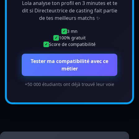
Lola analyse ton profil en 3 minutes et te
dit si Directeur.trice de casting fait partie
de tes meilleurs matchs ✨
3 mn
✓
100% gratuit
✓
Score de compatibilité
✓
Tester ma compatibilité avec ce
métier
+50 000 étudiants ont déjà trouvé leur voie