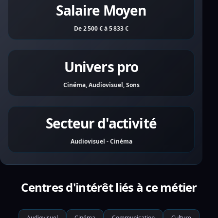
Salaire Moyen
De 2 500 € à 5 833 €
Univers pro
Cinéma, Audiovisuel, Sons
Secteur d'activité
Audiovisuel - Cinéma
Centres d'intérêt liés à ce métier
Audiovisuel
Cinéma
Communication
Culture