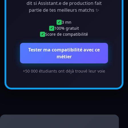
dit si Assistant.e de production fait
partie de tes meilleurs matchs ✨
3 mn
✓
100% gratuit
✓
Score de compatibilité
✓
Tester ma compatibilité avec ce
métier
+50 000 étudiants ont déjà trouvé leur voie