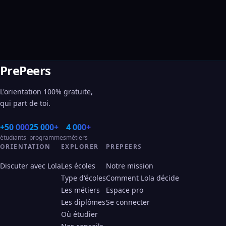
PrePeers
L'orientation 100% gratuite,
qui part de toi.
+50 000
25 000+
4 000+
étudiants
programmes
métiers
ORIENTATION
EXPLORER
PREPEERS
Discuter avec Lola
Les écoles
Notre mission
Type d'écoles
Comment Lola décide
Les métiers
Espace pro
Les diplômes
Se connecter
Où étudier