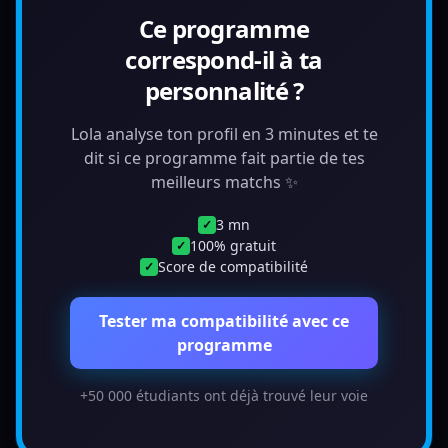
Ce programme
correspond-il à ta
personnalité ?
Lola analyse ton profil en 3 minutes et te
dit si ce programme fait partie de tes
meilleurs matchs ✨
3 mn
✓
100% gratuit
✓
Score de compatibilité
✓
Tester ma compatibilité avec ce
programme
+50 000 étudiants ont déjà trouvé leur voie