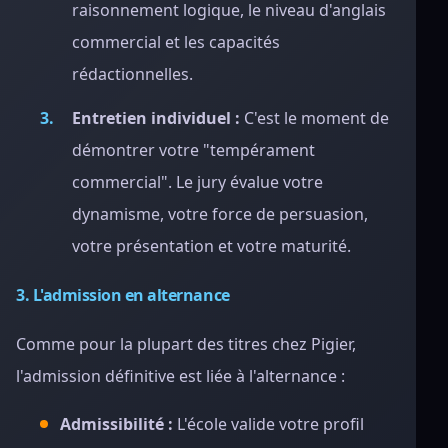
raisonnement logique, le niveau d'anglais
commercial et les capacités
rédactionnelles.
Entretien individuel :
C'est le moment de
démontrer votre "tempérament
commercial". Le jury évalue votre
dynamisme, votre force de persuasion,
votre présentation et votre maturité.
3. L'admission en alternance
Comme pour la plupart des titres chez Pigier,
l'admission définitive est liée à l'alternance :
Admissibilité :
L'école valide votre profil