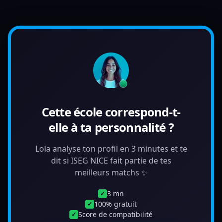
Cette école correspond-t-
elle à ta personnalité ?
Lola analyse ton profil en 3 minutes et te
dit si ISEG NICE fait partie de tes
meilleurs matchs ✨
3 mn
✓
100% gratuit
✓
Score de compatibilité
✓