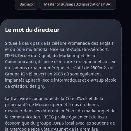
Bachelor
Master of Business Administration (MBA)
Le mot du directeur
Située à deux pas de la célèbre Promenade des anglais
et du pôle multimodal Nice Saint-Augustin-Aéroport,
l’ISEG, l’école du Digital, du Marketing et de la
Communication, dispose d’un cadre exceptionnel au sein
du campus urbain numérique et créatif de 2500m2, du
Groupe IONIS ouvert en 2008 où sont également
implantés Epitech (école informatique) et e-artsup (école
de création, design).
L’attractivité économique de la Côte d’Azur et de la
principauté de Monaco, permet à nos étudiants
d’évoluer dans les différents métiers du marketing et de
la communication. L’ISEG profite également du tissu
économique du groupe IONIS local avec les soutiens de
la Métropole Nice Côte d’Azur et de la première